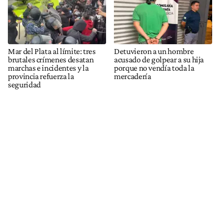
Mar del Plata al límite: tres
Detuvieron a un hombre
brutales crímenes desatan
acusado de golpear a su hija
marchas e incidentes y la
porque no vendía toda la
provincia refuerza la
mercadería
seguridad