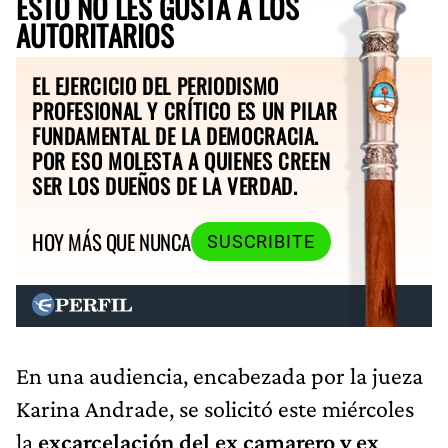
ESTO NO LES GUSTA A LOS
AUTORITARIOS
EL EJERCICIO DEL PERIODISMO
PROFESIONAL Y CRÍTICO ES UN PILAR
FUNDAMENTAL DE LA DEMOCRACIA.
POR ESO MOLESTA A QUIENES CREEN
SER LOS DUEÑOS DE LA VERDAD.
HOY MÁS QUE NUNCA
SUSCRIBITE
En una audiencia, encabezada por la jueza
Karina Andrade, se solicitó este miércoles
la
excarcelación del ex camarero y ex