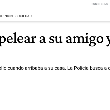
BUSINESS
NOT
OPINIÓN
SOCIEDAD
pelear a su amigo 
llo cuando arribaba a su casa. La Policía busca a