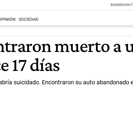
BUSINESS
NOT
OPINIÓN
SOCIEDAD
ntraron muerto a 
e 17 días
habría suicidado. Encontraron su auto abandonado en