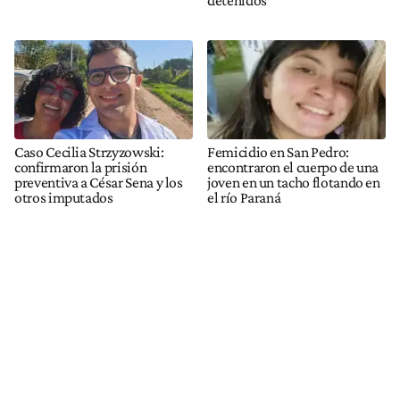
Caso Cecilia Strzyzowski:
Femicidio en San Pedro:
confirmaron la prisión
encontraron el cuerpo de una
preventiva a César Sena y los
joven en un tacho flotando en
otros imputados
el río Paraná