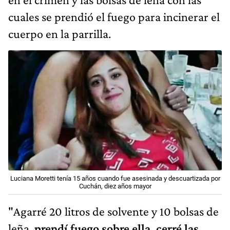
cuales se prendió el fuego para incinerar el
cuerpo en la parrilla.
Luciana Moretti tenía 15 años cuando fue asesinada y descuartizada por
Cuchán, diez años mayor
"Agarré 20 litros de solvente y 10 bolsas de
leña,
prendí fuego sobre ella, cerré las