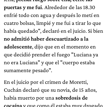
puertas y me fui
. Alrededor de las 18.30
enfrié todo con agua y después lo metí en
cuatro bolsas, limpié y me fui a tirar lo que
había quedado", declaró en el juicio. Si bien
no admitió haber descuartizado a la
adolescente
, dijo que en el momento en
que decidió prender el fuego "Luciana ya
no era Luciana" y que el "cuerpo estaba
sumamente pesado".
En el juicio por el crimen de Moretti,
Cuchán declaró que su novia, de 15 años,
había muerto por una
sobredosis de
cocaína
y que como él estaba muy drogado