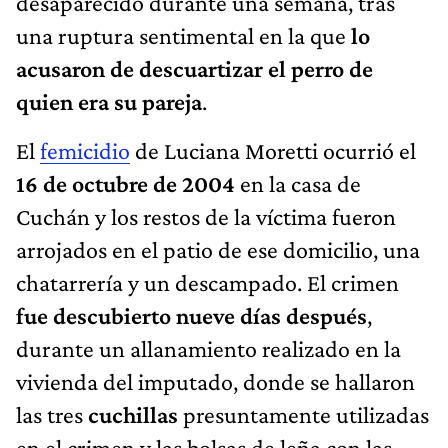
desaparecido durante una semana, tras
una ruptura sentimental en la que
lo
acusaron de descuartizar el perro de
quien era su pareja
.
El
femicidio
de Luciana Moretti ocurrió el
16 de octubre de 2004
en la casa de
Cuchán y los restos de la víctima fueron
arrojados en el patio de ese domicilio, una
chatarrería y un descampado. El crimen
fue descubierto nueve días después
,
durante un allanamiento realizado en la
vivienda del imputado, donde se hallaron
las tres
cuchillas
presuntamente utilizadas
en el crimen y las bolsas de leña con las