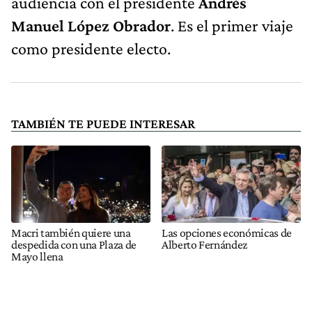
audiencia con el presidente
Andrés
Manuel López Obrador
. Es el primer viaje
como presidente electo.
TAMBIÉN TE PUEDE INTERESAR
Macri también quiere una
Las opciones económicas de
despedida con una Plaza de
Alberto Fernández
Mayo llena