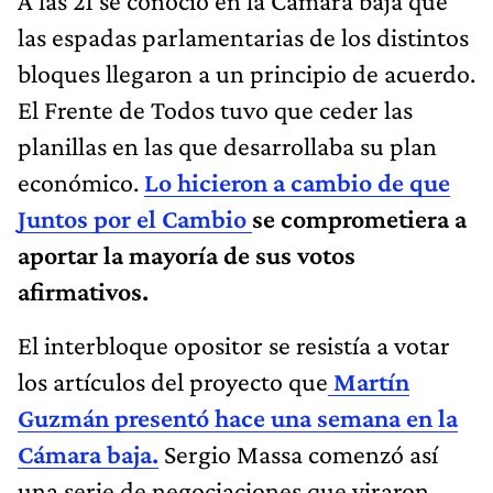
A las 21 se conoció en la Cámara baja que
las espadas parlamentarias de los distintos
bloques llegaron a un principio de acuerdo.
El Frente de Todos tuvo que ceder las
planillas en las que desarrollaba su plan
económico.
Lo hicieron a cambio de que
Juntos por el Cambio
se comprometiera a
aportar la mayoría de sus votos
afirmativos.
El interbloque opositor se resistía a votar
los artículos del proyecto que
Martín
Guzmán presentó hace una semana en la
Cámara baja.
Sergio Massa comenzó así
una serie de negociaciones que viraron