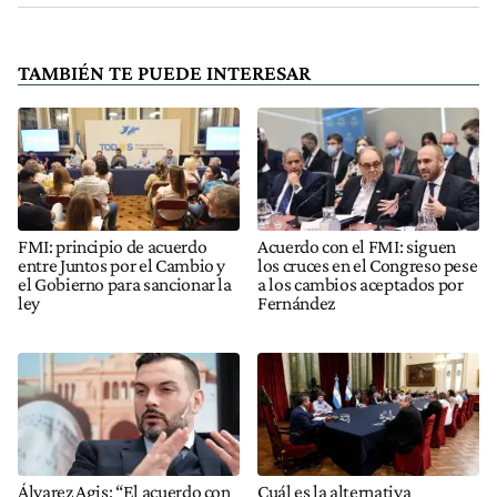
TAMBIÉN TE PUEDE INTERESAR
FMI: principio de acuerdo
Acuerdo con el FMI: siguen
entre Juntos por el Cambio y
los cruces en el Congreso pese
el Gobierno para sancionar la
a los cambios aceptados por
ley
Fernández
Álvarez Agis: “El acuerdo con
Cuál es la alternativa