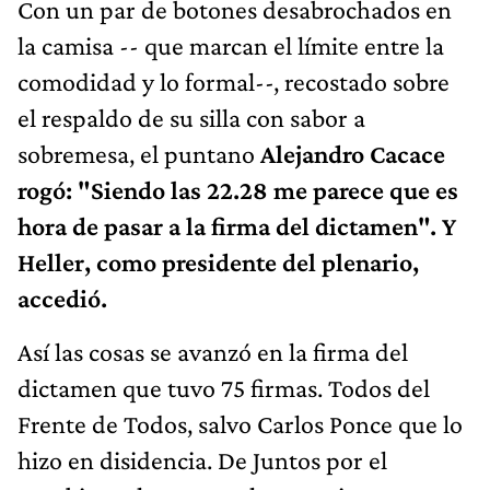
Con un par de botones desabrochados en
la camisa -- que marcan el límite entre la
comodidad y lo formal--, recostado sobre
el respaldo de su silla con sabor a
sobremesa, el puntano
Alejandro Cacace
rogó: "Siendo las 22.28 me parece que es
hora de pasar a la firma del dictamen". Y
Heller, como presidente del plenario,
accedió.
Así las cosas se avanzó en la firma del
dictamen que tuvo 75 firmas. Todos del
Frente de Todos, salvo Carlos Ponce que lo
hizo en disidencia. De Juntos por el