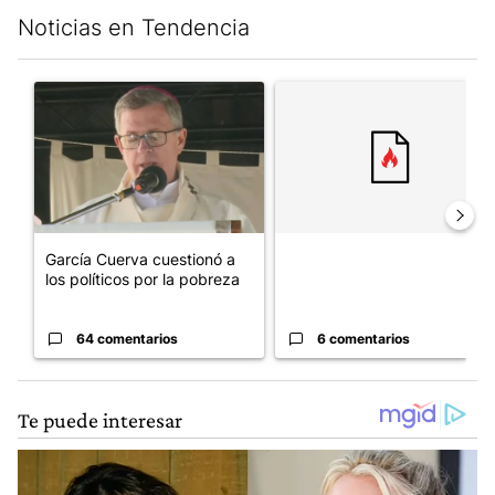
Noticias en Tendencia
Este listado muestra los artículos con más comentarios en los últim
Un artículo de tendencia con el título "García Cuerva cuestionó 
Un artículo de tendencia con el
García Cuerva cuestionó a
los políticos por la pobreza
64 comentarios
6 comentarios