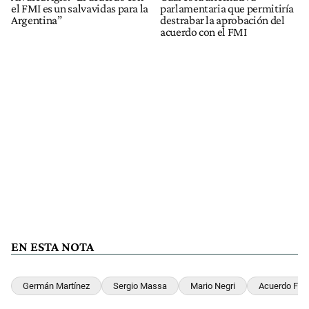
el FMI es un salvavidas para la
parlamentaria que permitiría
Argentina”
destrabar la aprobación del
acuerdo con el FMI
EN ESTA NOTA
Germán Martínez
Sergio Massa
Mario Negri
Acuerdo FMI