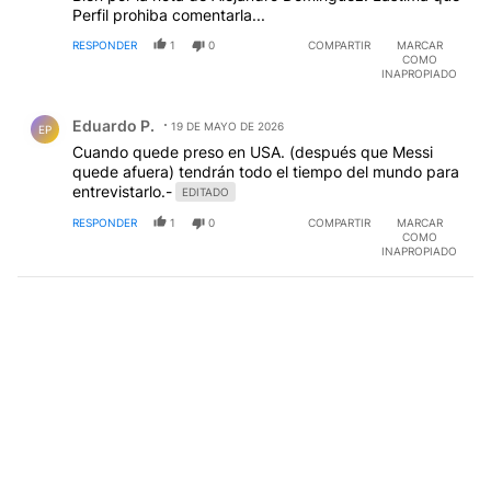
Perfil prohiba comentarla...
RESPONDER
1
0
COMPARTIR
MARCAR
COMO
INAPROPIADO
Comentario de Eduardo P..
Eduardo P.
19 DE MAYO DE 2026
EP
Cuando quede preso en USA. (después que Messi
quede afuera) tendrán todo el tiempo del mundo para
entrevistarlo.-
EDITADO
RESPONDER
1
0
COMPARTIR
MARCAR
COMO
INAPROPIADO