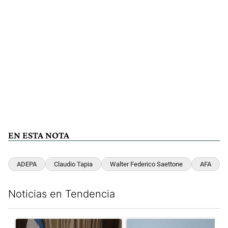
EN ESTA NOTA
ADEPA
Claudio Tapia
Walter Federico Saettone
AFA
Noticias en Tendencia
Este listado muestra los artículos con más comentarios en los últim
Un artículo de tendencia con el título "Milei, listo para 'atajar
Un artículo de tendencia con e