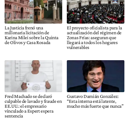
La Justicia frenó una
El proyecto oficialista para la
millonaria licitación de
actualización del régimen de
Karina Milei sobre la Quinta
Zonas Frías: aseguran que
de Olivos y Casa Rosada
llegará a todos los hogares
vulnerables
Fred Machado se declaró
Gustavo Damián González:
culpable de lavado y fraude en
“Esta interna está latente,
EE.UU.: el empresario
mucho más fuerte que nunca”
vinculado a Espert espera
sentencia