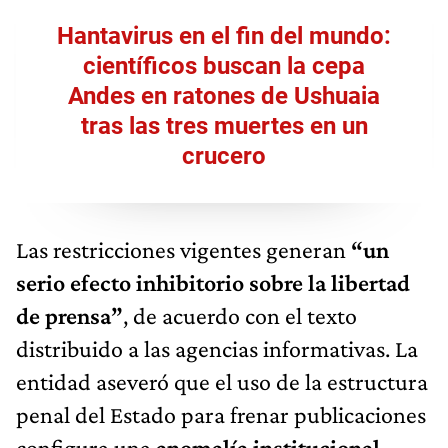
Hantavirus en el fin del mundo:
científicos buscan la cepa
Andes en ratones de Ushuaia
tras las tres muertes en un
crucero
Las restricciones vigentes generan
“un
serio efecto inhibitorio sobre la libertad
de prensa”
, de acuerdo con el texto
distribuido a las agencias informativas. La
entidad aseveró que el uso de la estructura
penal del Estado para frenar publicaciones
configura una
anomalía institucional.