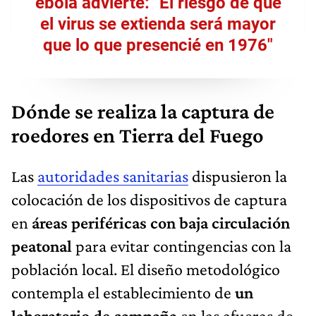
ébola advierte: "El riesgo de que
el virus se extienda será mayor
que lo que presencié en 1976"
Dónde se realiza la captura de
roedores en Tierra del Fuego
Las
autoridades sanitarias
dispusieron la
colocación de los dispositivos de captura
en
áreas periféricas con baja circulación
peatonal
para evitar contingencias con la
población local. El diseño metodológico
contempla el establecimiento de
un
laboratorio de campaña
en las afueras de