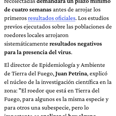
recolectadas
demandará un plazo mínimo
de cuatro semanas
antes de arrojar los
primeros
resultados oficiales
. Los estudios
previos ejecutados sobre las poblaciones de
roedores locales arrojaron
sistemáticamente
resultados negativos
para la presencia del virus
.
El director de Epidemiología y Ambiente
de Tierra del Fuego,
Juan Petrina
, explicó
el núcleo de la investigación científica en la
zona: "El roedor que está en Tierra del
Fuego, para algunos es la misma especie y
para otros una subespecie, pero lo
importante es
analizar si hay alguno