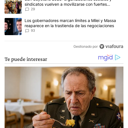
sindicatos vuelven a movilizarse con fuertes
reclamos al Gobierno
29
Un artículo de tendencia con el título "Los gobernadores marcan l
Los gobernadores marcan límites a Milei y Massa
reaparece en la trastienda de las negociaciones
93
Gestionado por