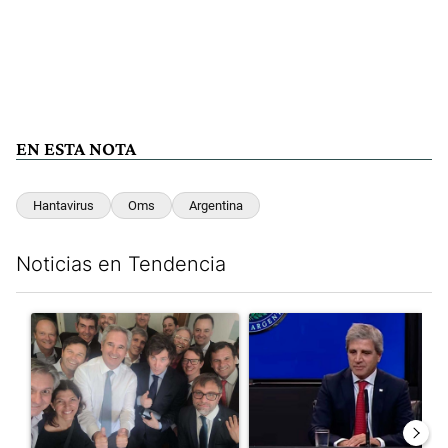
EN ESTA NOTA
Hantavirus
Oms
Argentina
Noticias en Tendencia
Este listado muestra los artículos con más comentarios en los últim
Un artículo de tendencia con el título "Canciller de cancelación
Un artículo de tendencia con e