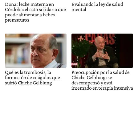
Donar leche materna en
Evaluando la ley de salud
Córdoba: el acto solidario que
mental
puede alimentar a bebés
prematuros
Qué es la trombosis, la
Preocupación por la salud de
formación de coágulos que
Chiche Gelblung: se
sufrió Chiche Gelblung
descompensó y está
internado en terapia intensiva