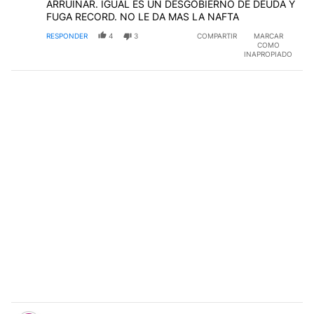
ARRUINAR. IGUAL ES UN DESGOBIERNO DE DEUDA Y
FUGA RECORD. NO LE DA MAS LA NAFTA
RESPONDER
4
3
COMPARTIR
MARCAR
COMO
INAPROPIADO
Comentario de fabian g.