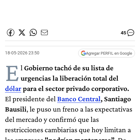
45
18-05-2026 23:50
Agregar PERFIL en Google
E
l
Gobierno tachó de su lista de
urgencias la liberación total del
dólar
para el sector privado corporativo.
El presidente del
Banco Central
,
Santiago
Bausili
, le puso un freno a las expectativas
del mercado y confirmó que las
restricciones cambiarias que hoy limitan a
las empresas
"podrían mantenerse”
. De