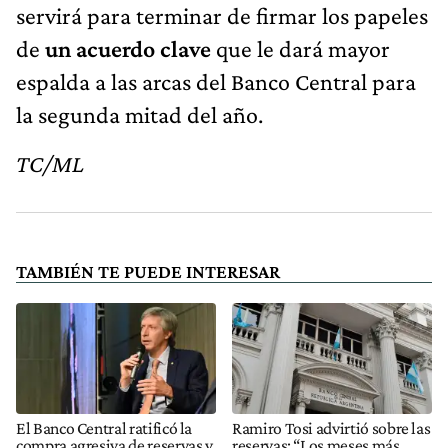
servirá para terminar de firmar los papeles
de
un acuerdo clave
que le dará mayor
espalda a las arcas del Banco Central para
la segunda mitad del año.
TC/ML
TAMBIÉN TE PUEDE INTERESAR
El Banco Central ratificó la
Ramiro Tosi advirtió sobre las
compra agresiva de reservas y
reservas: “Los meses más