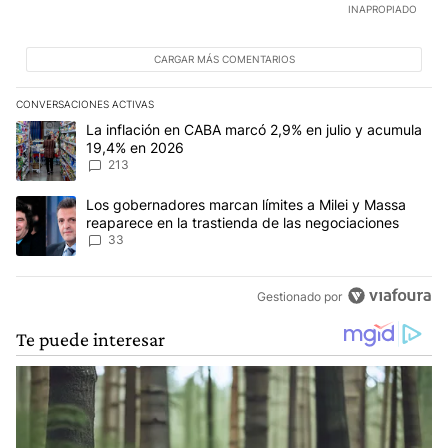
INAPROPIADO
CARGAR MÁS COMENTARIOS
CONVERSACIONES ACTIVAS
Este listado muestra los artículos con más comentarios en los últim
Un artículo de tendencia con el título "La inflación en CABA marc
La inflación en CABA marcó 2,9% en julio y acumula
19,4% en 2026
213
Un artículo de tendencia con el título "Los gobernadores marcan l
Los gobernadores marcan límites a Milei y Massa
reaparece en la trastienda de las negociaciones
33
Gestionado por