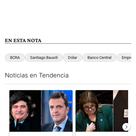
EN ESTA NOTA
BCRA
Santiago Bausili
Dólar
Banco Central
Empres
Noticias en Tendencia
Este listado muestra los artículos con más comentarios en los últim
Un artículo de tendencia con el título "Los gobernadores marcan
Un artículo de tendencia con e