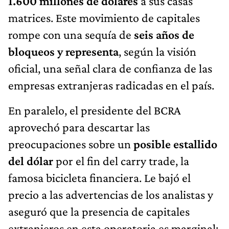
1.600 millones de dólares
a sus casas
matrices. Este movimiento de capitales
rompe con una sequía de
seis años de
bloqueos y representa
, según la visión
oficial, una señal clara de confianza de las
empresas extranjeras radicadas en el país.
En paralelo, el presidente del BCRA
aprovechó para descartar las
preocupaciones sobre un
posible estallido
del dólar
por el fin del carry trade, la
famosa bicicleta financiera. Le bajó el
precio a las advertencias de los analistas y
aseguró que la presencia de capitales
extranjeros en esta operatoria es marginal: