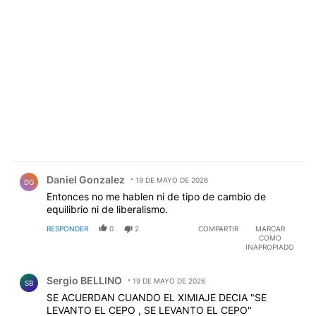
Comentario de Daniel Gonzalez.
Daniel Gonzalez
19 DE MAYO DE 2026
DG
Entonces no me hablen ni de tipo de cambio de
equilibrio ni de liberalismo.
RESPONDER
0
2
COMPARTIR
MARCAR
COMO
INAPROPIADO
Comentario de Sergio BELLINO.
Sergio BELLINO
19 DE MAYO DE 2026
SB
SE ACUERDAN CUANDO EL XIMIAJE DECIA "SE
LEVANTO EL CEPO , SE LEVANTO EL CEPO"