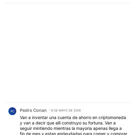
Comentario de Pedro Conan.
Pedro Conan
8 DE MAYO DE 2026
PC
Van a inventar una cuenta de ahorro en criptomoneda
y van a decir que alli construyo su fortuna. Van a
seguir mintiendo mientras la mayoria apenas llega a
fin de mes y estan endeudadas para comer y comprar