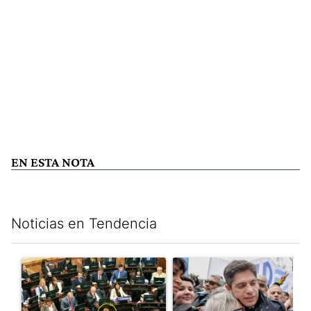
EN ESTA NOTA
Noticias en Tendencia
Este listado muestra los artículos con más comentarios en los últim
Un artículo de tendencia con el título "La Rosada busca culpabl
Un artículo de tendencia con el