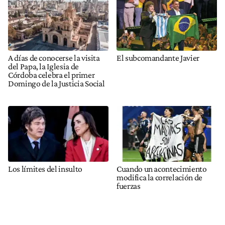
A días de conocerse la visita
El subcomandante Javier
del Papa, la Iglesia de
Córdoba celebra el primer
Domingo de la Justicia Social
Los límites del insulto
Cuando un acontecimiento
modifica la correlación de
fuerzas