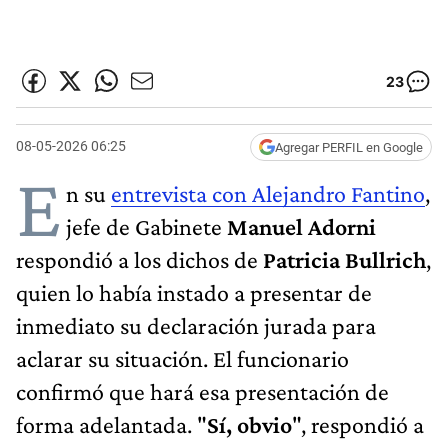
23
08-05-2026 06:25
Agregar PERFIL en Google
E
n su
entrevista con Alejandro Fantino
,
jefe de Gabinete
Manuel Adorni
respondió a los dichos de
Patricia Bullrich
,
quien lo había instado a presentar de
inmediato su declaración jurada para
aclarar su situación. El funcionario
confirmó que hará esa presentación de
forma adelantada. "
Sí, obvio
", respondió a