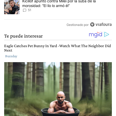
Un artículo de tendencia con el título "Kicillof apuntó contra Milei 
Kicillof apuntó contra Milei por la suba de la
morosidad: “El lío lo armó él”
51
Gestionado por