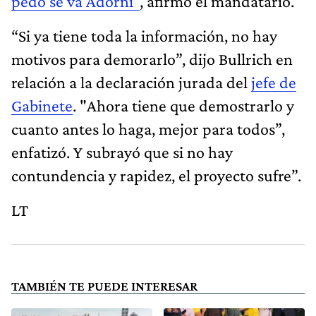
pedo se va Adorni"
, afirmó el mandatario.
“Si ya tiene toda la información, no hay
motivos para demorarlo”, dijo Bullrich en
relación a la declaración jurada del
jefe de
Gabinete
. "Ahora tiene que demostrarlo y
cuanto antes lo haga, mejor para todos”,
enfatizó. Y subrayó que si no hay
contundencia y rapidez, el proyecto sufre”.
LT
TAMBIÉN TE PUEDE INTERESAR