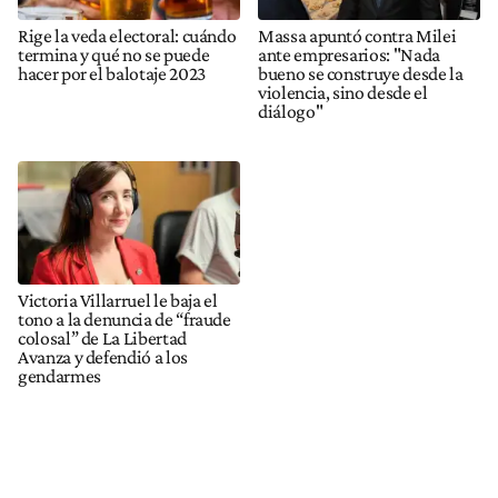
Rige la veda electoral: cuándo
Massa apuntó contra Milei
termina y qué no se puede
ante empresarios: "Nada
hacer por el balotaje 2023
bueno se construye desde la
violencia, sino desde el
diálogo"
Victoria Villarruel le baja el
tono a la denuncia de “fraude
colosal” de La Libertad
Avanza y defendió a los
gendarmes