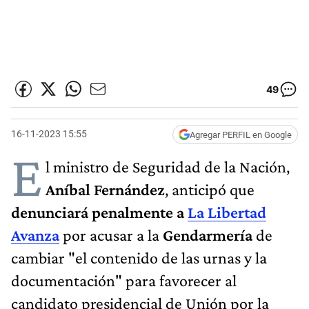
49
16-11-2023 15:55
Agregar PERFIL en Google
E
l ministro de Seguridad de la Nación,
Aníbal Fernández
, anticipó que
denunciará penalmente a
La Libertad
Avanza
por acusar a la
Gendarmería
de
cambiar "el contenido de las urnas y la
documentación" para favorecer al
candidato presidencial de Unión por la