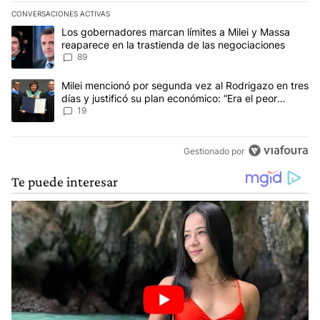
CONVERSACIONES ACTIVAS
Este listado muestra los artículos con más comentarios en los últim
Un artículo de tendencia con el título "Los gobernadores marcan l
Los gobernadores marcan límites a Milei y Massa
reaparece en la trastienda de las negociaciones
89
Un artículo de tendencia con el título "Milei mencionó por segunda
Milei mencionó por segunda vez al Rodrigazo en tres
días y justificó su plan económico: “Era el peor
escenario posible”
19
Gestionado por