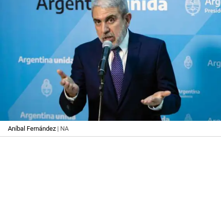
Aníbal Fernández
| NA