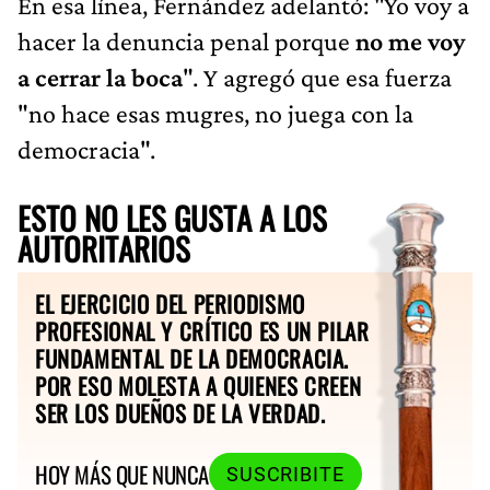
En esa línea, Fernández adelantó: "Yo voy a
hacer la denuncia penal porque
no me voy
a cerrar la boca
". Y agregó que esa fuerza
"no hace esas mugres, no juega con la
democracia".
ESTO NO LES GUSTA A LOS
AUTORITARIOS
EL EJERCICIO DEL PERIODISMO
PROFESIONAL Y CRÍTICO ES UN PILAR
FUNDAMENTAL DE LA DEMOCRACIA.
POR ESO MOLESTA A QUIENES CREEN
SER LOS DUEÑOS DE LA VERDAD.
HOY MÁS QUE NUNCA
SUSCRIBITE