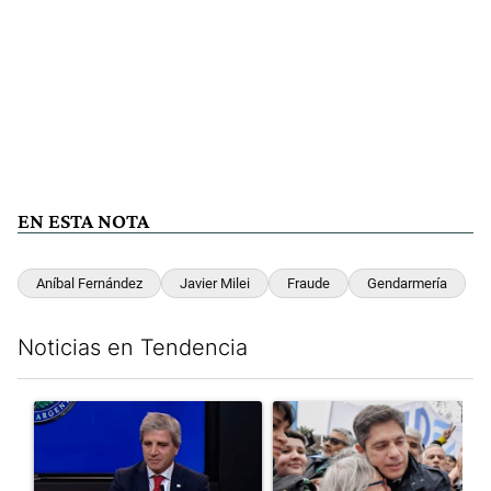
EN ESTA NOTA
Aníbal Fernández
Javier Milei
Fraude
Gendarmería
Noticias en Tendencia
Este listado muestra los artículos con más comentarios en los últim
Un artículo de tendencia con el título "Luis Caputo aclaró sus 
Un artículo de tendencia con el