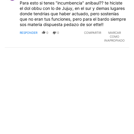
Para esto si tenes "incumbencia" anibaul?? te hiciste
el dol obbu con lo de Jujuy, en el sur y demas lugares
donde tendrias que haber actuado, pero sostenías
que no eran tus funciones, pero para el bardo siempre
sos materia dispuesta pedazo de sor ette!!
RESPONDER
0
0
COMPARTIR
MARCAR
COMO
INAPROPIADO