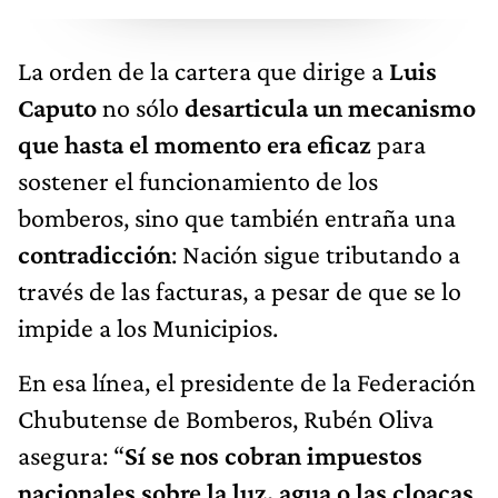
La orden de la cartera que dirige a
Luis
Caputo
no sólo
desarticula un mecanismo
que hasta el momento era eficaz
para
sostener el funcionamiento de los
bomberos, sino que también entraña una
contradicción
: Nación sigue tributando a
través de las facturas, a pesar de que se lo
impide a los Municipios.
En esa línea, el presidente de la Federación
Chubutense de Bomberos, Rubén Oliva
asegura: “
Sí se nos cobran impuestos
nacionales sobre la luz, agua o las cloacas
,