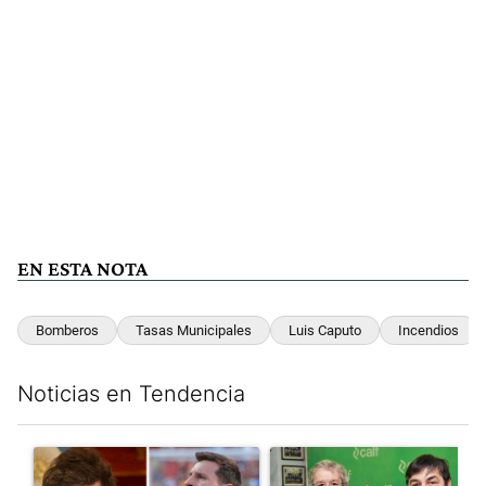
EN ESTA NOTA
Bomberos
Tasas Municipales
Luis Caputo
Incendios
Noticias en Tendencia
Este listado muestra los artículos con más comentarios en los últim
Un artículo de tendencia con el título "Milei despidió a Jorge 
Un artículo de tendencia con 