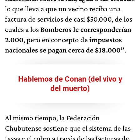
lo que lleva a que un vecino reciba una
factura de servicios de casi $50.000, de los
cuales a los
Bomberos le corresponderían
2.000
, pero en concepto de
impuestos
nacionales se pagan cerca de $18.000”
.
Hablemos de Conan (del vivo y
del muerto)
Al mismo tiempo, la Federación
Chubutense sostiene que el sistema de las
tasas y el cobro a través de las facturas de