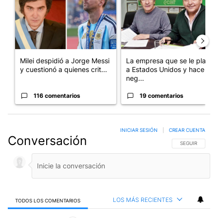
Milei despidió a Jorge Messi
La empresa que se le plantó
y cuestionó a quienes crit...
a Estados Unidos y hace
neg...
116 comentarios
19 comentarios
INICIAR SESIÓN
|
CREAR CUENTA
Conversación
SIGA ESTA CO
SEGUIR
LOS MÁS RECIENTES
TODOS LOS COMENTARIOS
Todos los comentarios