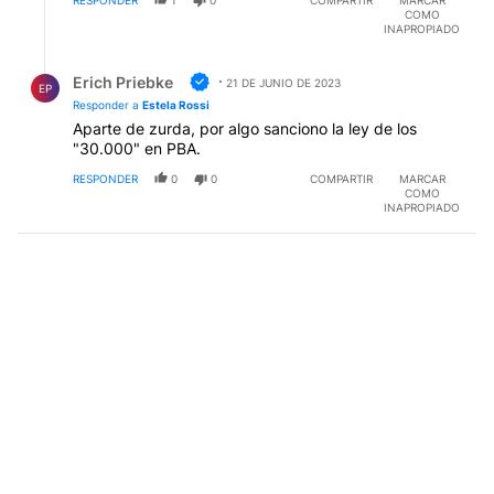
COMO
INAPROPIADO
Respuesta de Erich Priebke.
Erich Priebke
21 DE JUNIO DE 2023
EP
Responder a
Estela Rossi
Aparte de zurda, por algo sanciono la ley de los
"30.000" en PBA.
RESPONDER
0
0
COMPARTIR
MARCAR
COMO
INAPROPIADO