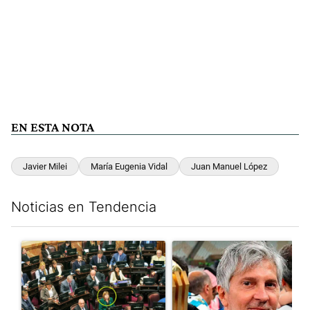
EN ESTA NOTA
Javier Milei
María Eugenia Vidal
Juan Manuel López
Noticias en Tendencia
Este listado muestra los artículos con más comentarios en los últim
Un artículo de tendencia con el título "La Rosada busca culpabl
Un artículo de tendencia con e