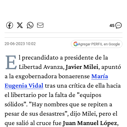
45
20-06-2023 10:02
Agregar PERFIL en Google
E
l precandidato a presidente de la
Libertad Avanza,
Javier Milei
, apuntó
a la exgobernadora bonaerense
María
Eugenia Vidal
tras una crítica de ella hacia
el libertario por la falta de "equipos
sólidos". "Hay nombres que se repiten a
pesar de sus desastres", dijo Milei, pero el
que salió al cruce fue
Juan Manuel López
,