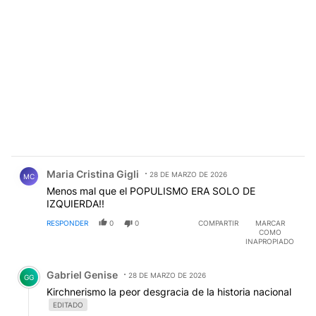
Comentario de Maria Cristina Gigli.
Maria Cristina Gigli
28 DE MARZO DE 2026
MC
Menos mal que el POPULISMO ERA SOLO DE
IZQUIERDA!!
RESPONDER
0
0
COMPARTIR
MARCAR
COMO
INAPROPIADO
Comentario de Gabriel Genise.
Gabriel Genise
28 DE MARZO DE 2026
GG
Kirchnerismo la peor desgracia de la historia nacional
EDITADO