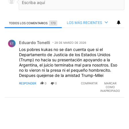
LOS MÁS RECIENTES
TODOS LOS COMENTARIOS
170
Todos los comentarios
Comentario de Eduardo Tonelli.
Eduardo Tonelli
28 DE MARZO DE 2026
ET
Los pobres kukas no se dan cuenta que si el
Departamento de Justicia de los Estados Unidos
(Trump) no hacia su presentación apoyando a la
Argentina, el juicio terminaba mal para nosotros. Eso
no lo vieron ni la presa ni el pequeño hombrecito.
Despues quejense de la amistad Trump-Milei
RESPONDER
0
0
COMPARTIR
MARCAR
COMO
INAPROPIADO