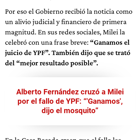
Por eso el Gobierno recibió la noticia como
un alivio judicial y financiero de primera
magnitud. En sus redes sociales, Milei la
celebró con una frase breve:
“Ganamos el
juicio de YPF”. También dijo que se trató
del “mejor resultado posible”.
Alberto Fernández cruzó a Milei
por el fallo de YPF: “'Ganamos',
dijo el mosquito”
En la Casa Rosada creen que el fallo les