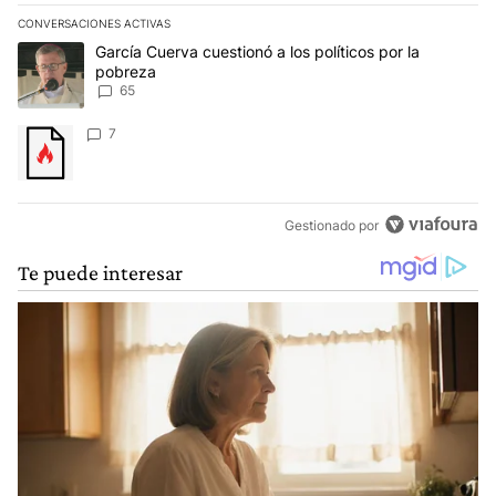
CONVERSACIONES ACTIVAS
Este listado muestra los artículos con más comentarios en los últim
Un artículo de tendencia con el título "García Cuerva cuestionó a 
García Cuerva cuestionó a los políticos por la
pobreza
65
Un artículo de tendencia con el título "" con 7 comentarios.
7
Gestionado por