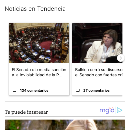
Noticias en Tendencia
Este listado muestra los artículos con más comentarios en los últim
Un artículo de tendencia con el título "El Senado dio media san
Un artículo de tendencia con el
El Senado dio media sanción
Bullrich cerró su discurso en
a la Inviolabilidad de la P...
el Senado con fuertes crí...
134 comentarios
27 comentarios