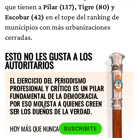
que tienen a
Pilar (137), Tigre (80) y
Escobar (42)
en el tope del ranking de
municipios con más urbanizaciones
cerradas.
ESTO NO LES GUSTA A LOS
AUTORITARIOS
EL EJERCICIO DEL PERIODISMO
PROFESIONAL Y CRÍTICO ES UN PILAR
FUNDAMENTAL DE LA DEMOCRACIA.
POR ESO MOLESTA A QUIENES CREEN
SER LOS DUEÑOS DE LA VERDAD.
HOY MÁS QUE NUNCA
SUSCRIBITE