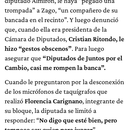
diputado Almirón, le haya “pegado una
trompada” a Zago, “un compañero de su
bancada en el recinto”. Y luego denunció
que, cuando ella era presidenta de la
Cámara de Diputados,
Cristian Ritondo, le
hizo “gestos obscenos”
. Para luego
asegurar que
“Diputados de Juntos por el
Cambio, casi me rompen la banca”.
Cuando le preguntaron por la desconexión
de los micrófonos de taquígrafos que
realizó
Florencia Carignano
, integrante de
su bloque, la diputada se limitó a
responder: “
No digo que esté bien, pero
tampoco soy quien para juzgar
”.