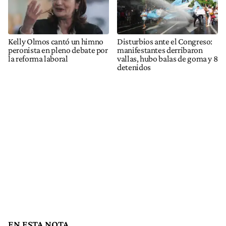
Kelly Olmos cantó un himno
Disturbios ante el Congreso:
peronista en pleno debate por
manifestantes derribaron
la reforma laboral
vallas, hubo balas de goma y 8
detenidos
EN ESTA NOTA