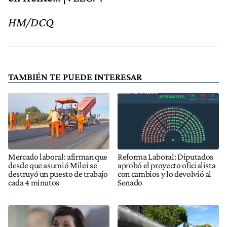
HM/DCQ
TAMBIÉN TE PUEDE INTERESAR
Mercado laboral: afirman que
Reforma Laboral: Diputados
desde que asumió Milei se
aprobó el proyecto oficialista
destruyó un puesto de trabajo
con cambios y lo devolvió al
cada 4 minutos
Senado