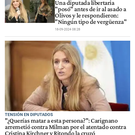
Una diputada libertaria
"posó" antes de ir al asado a
Olivos y le respondieron:
"Ningún tipo de vergüenza"
18-09-2024 08:28
TENSIÓN EN DIPUTADOS
"¿Querías matar a esta persona?": Carignano
arremetió contra Milman por el atentado contra
Cristina Kirchner y Ritondo la cruzó