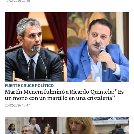
12-03-2026 20:25
FUERTE CRUCE POLÍTICO
Martín Menem fulminó a Ricardo Quintela: "Es
un mono con un martillo en una cristalería"
25-02-2026 13:47