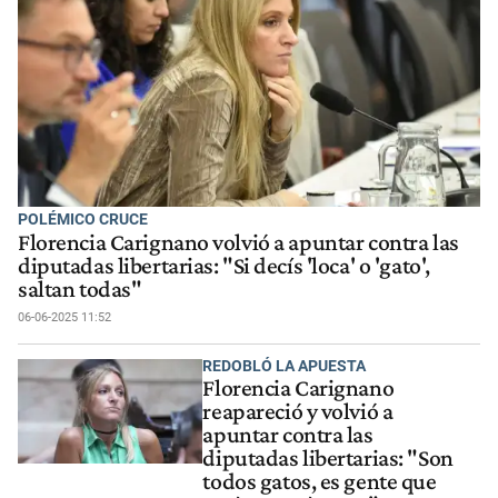
POLÉMICO CRUCE
Florencia Carignano volvió a apuntar contra las
diputadas libertarias: "Si decís 'loca' o 'gato',
saltan todas"
06-06-2025 11:52
REDOBLÓ LA APUESTA
Florencia Carignano
reapareció y volvió a
apuntar contra las
diputadas libertarias: "Son
todos gatos, es gente que