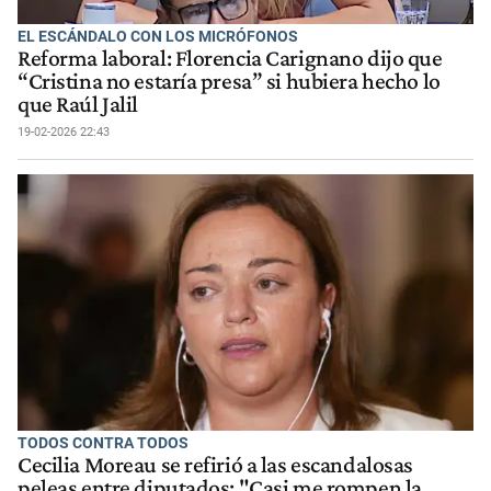
EL ESCÁNDALO CON LOS MICRÓFONOS
Reforma laboral: Florencia Carignano dijo que
“Cristina no estaría presa” si hubiera hecho lo
que Raúl Jalil
19-02-2026 22:43
TODOS CONTRA TODOS
Cecilia Moreau se refirió a las escandalosas
peleas entre diputados: "Casi me rompen la