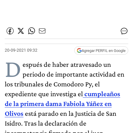
20-09-2021 09:32
Agregar PERFIL en Google
D
espués de haber atravesado un
periodo de importante actividad en
los tribunales de Comodoro Py, el
expediente que investiga el
cumpleaños
de la primera dama Fabiola Yáñez en
Olivos
está parado en la Justicia de San
Isidro. Tras la declaración de
incompetencia firmada por el juez