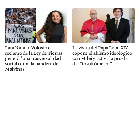
Para Natalia Volosin el
La visita del Papa León XIV
reclamo de la Ley de Tierras
expone el abismo ideológico
generó "una trasversalidad
con Milei y activa la prueba
social como la bandera de
del "insultómetro"
Malvinas"