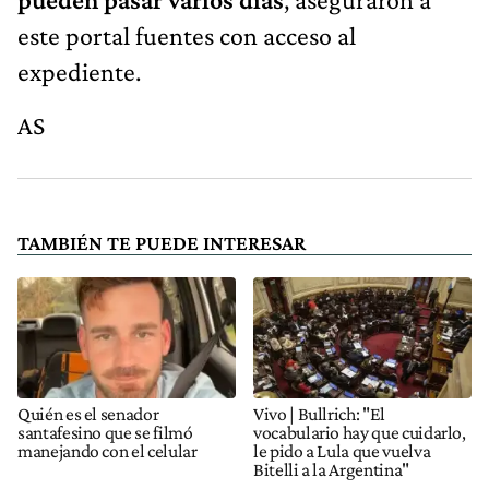
este portal fuentes con acceso al
expediente.
AS
TAMBIÉN TE PUEDE INTERESAR
Quién es el senador
Vivo | Bullrich: "El
santafesino que se filmó
vocabulario hay que cuidarlo,
manejando con el celular
le pido a Lula que vuelva
Bitelli a la Argentina"