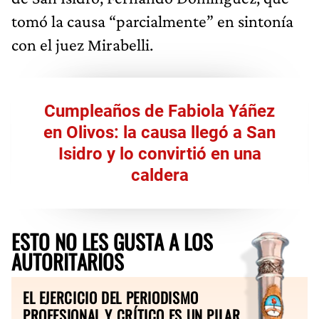
tomó la causa “parcialmente” en sintonía
con el juez Mirabelli.
Cumpleaños de Fabiola Yáñez
en Olivos: la causa llegó a San
Isidro y lo convirtió en una
caldera
ESTO NO LES GUSTA A LOS
AUTORITARIOS
EL EJERCICIO DEL PERIODISMO
PROFESIONAL Y CRÍTICO ES UN PILAR