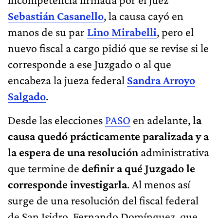
Sebastián Casanello
, la causa cayó en
manos de su par
Lino Mirabelli
, pero el
nuevo fiscal a cargo pidió que se revise si le
corresponde a ese Juzgado o al que
encabeza la jueza federal
Sandra Arroyo
Salgado
.
Desde las elecciones
PASO
en adelante,
la
causa quedó prácticamente paralizada y a
la espera de una resolución
administrativa
que termine de
definir a qué Juzgado le
corresponde investigarla
. Al menos así
surge de una resolución del fiscal federal
de San Isidro, Fernando Domínguez, que