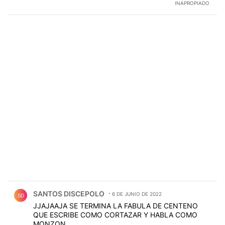
INAPROPIADO
Comentario de SANTOS DISCEPOLO.
SANTOS DISCEPOLO
6 DE JUNIO DE 2022
SD
JJAJAAJA SE TERMINA LA FABULA DE CENTENO
QUE ESCRIBE COMO CORTAZAR Y HABLA COMO
MONZON...