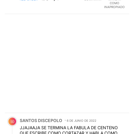
COMO
INAPROPIADO
Comentario de SANTOS DISCEPOLO.
SANTOS DISCEPOLO
6 DE JUNIO DE 2022
SD
JJAJAAJA SE TERMINA LA FABULA DE CENTENO
QUE ESCRIBE COMO CORTAZAR Y HABLA COMO