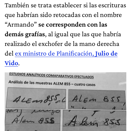
También se trata establecer si las escrituras
que habrían sido retocadas con el nombre
“Armando”
se corresponden con las
demás grafías
, al igual que las que habría
realizado el exchofer de la mano derecha
del
ex ministro de Planificación,
Julio de
Vido
.