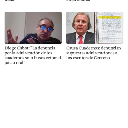
Diego Cabot: "La denuncia
Causa Cuadernos: denuncian
por la adulteración de los
supuestas adulteraciones a
cuadernos solo busca evitar el
los escritos de Centeno
juicio oral"