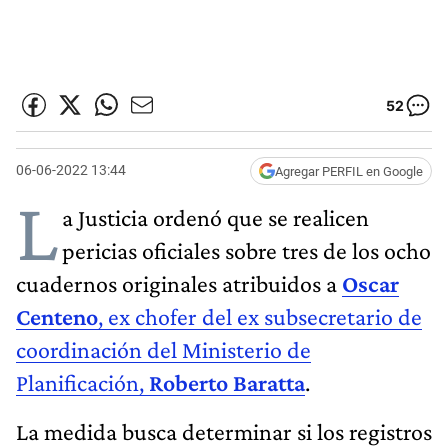
52
06-06-2022 13:44
Agregar PERFIL en Google
L
a Justicia ordenó que se realicen
pericias oficiales sobre tres de los ocho
cuadernos originales atribuidos a
Oscar
Centeno
, ex chofer del ex subsecretario de
coordinación del Ministerio de
Planificación,
Roberto Baratta
.
La medida busca determinar si los registros