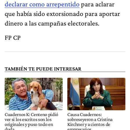
declarar como arrepentido
para aclarar
que había sido extorsionado para aportar
dinero a las campañas electorales.
FP CP
TAMBIÉN TE PUEDE INTERESAR
Cuadernos K: Centeno pidió
Causa Cuadernos:
ver si los escritos son los
sobreseyeron a Cristina
originales y puso todo en
Kirchner y a cientos de
duda
empresarios