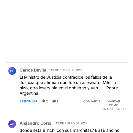
Comentario de Carlos Davila.
Carlos Davila
19 DE ENERO DE 2024
CD
El Ministro de Justicia contradice los fallos de la
Justicia que afirman que fue un asesinato. Milei lo
hizo, otro inservible en el gobierno y van.......Pobre
Argentina.
RESPONDER
2
1
COMPARTIR
MARCAR
COMO
INAPROPIADO
Comentario de Alejandro Corsi.
Alejandro Corsi
19 DE ENERO DE 2024
AC
donde esta Bilrich, con sus marchitas? ESTE año no