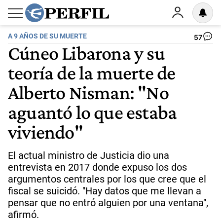
A 9 AÑOS DE SU MUERTE
57
Cúneo Libarona y su
teoría de la muerte de
Alberto Nisman: "No
aguantó lo que estaba
viviendo"
El actual ministro de Justicia dio una
entrevista en 2017 donde expuso los dos
argumentos centrales por los que cree que el
fiscal se suicidó. "Hay datos que me llevan a
pensar que no entró alguien por una ventana",
afirmó.