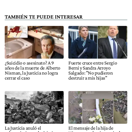
TAMBIÉN TE PUEDE INTERESAR
¿Suicidio o asesinato? A 9
Fuerte cruce entre Sergio
años de la muerte de Alberto
Berni y Sandra Arroyo
Nisman, la Justicia no logra
Salgado: "No pudieron
cerrar el caso
destruir a mis hijas"
La Justicia anuló el
El mensaje de la hija de