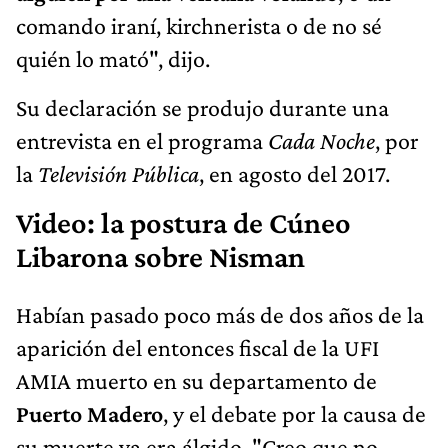
comando iraní, kirchnerista o de no sé
quién lo mató", dijo.
Su declaración se produjo durante una
entrevista en el programa
Cada Noche
, por
la
Televisión Pública
, en agosto del 2017.
Video: la postura de Cúneo
Libarona sobre Nisman
Habían pasado poco más de dos años de la
aparición del entonces fiscal de la UFI
AMIA muerto en su departamento de
Puerto Madero
, y el debate por la causa de
su muerte ya era álgido. "Creo que no