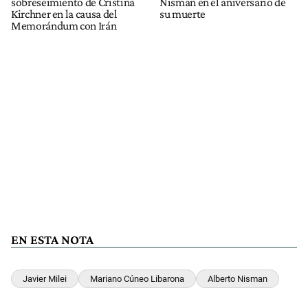
sobreseimiento de Cristina
Nisman en el aniversario de
Kirchner en la causa del
su muerte
Memorándum con Irán
EN ESTA NOTA
Javier Milei
Mariano Cúneo Libarona
Alberto Nisman