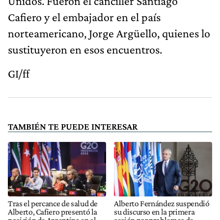
Unidos. Fueron el canciller Santiago
Cafiero y el embajador en el país
norteamericano, Jorge Argüello, quienes lo
sustituyeron en esos encuentros.
GI/ff
TAMBIÉN TE PUEDE INTERESAR
Tras el percance de salud de
Alberto Fernández suspendió
Alberto, Cafiero presentó la
su discurso en la primera