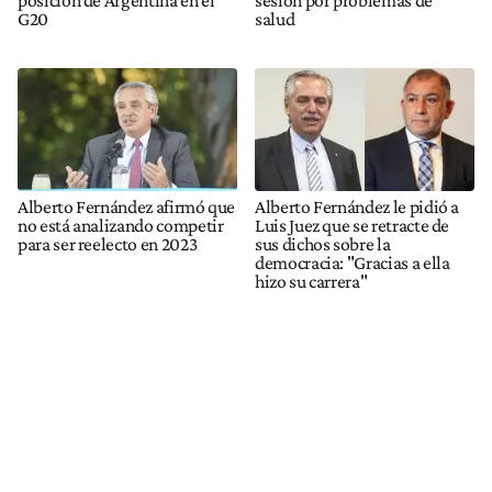
posición de Argentina en el
sesión por problemas de
G20
salud
Alberto Fernández afirmó que
Alberto Fernández le pidió a
no está analizando competir
Luis Juez que se retracte de
para ser reelecto en 2023
sus dichos sobre la
democracia: "Gracias a ella
hizo su carrera"