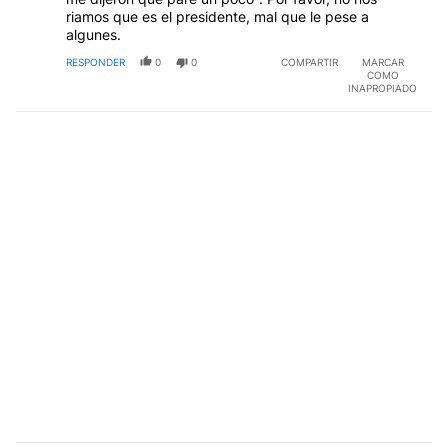
riamos que es el presidente, mal que le pese a
algunes.
RESPONDER
0
0
COMPARTIR
MARCAR
COMO
INAPROPIADO