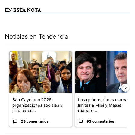
EN ESTA NOTA
Noticias en Tendencia
Este listado muestra los artículos con más comentarios en los últim
Un artículo de tendencia con el título "San Cayetano 2026: orga
Un artículo de tendencia con e
San Cayetano 2026:
Los gobernadores marcan
organizaciones sociales y
límites a Milei y Massa
sindicatos...
reapare...
29 comentarios
93 comentarios