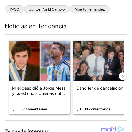
PASO
Juntos Por El Cambio
Alberto Fernández
Noticias en Tendencia
Este listado muestra los artículos con más comentarios en los últim
Un artículo de tendencia con el título "Milei despidió a Jorge 
Un artículo de tendencia con e
Milei despidió a Jorge Messi
Canciller de cancelación
y cuestionó a quienes crit...
57 comentarios
11 comentarios