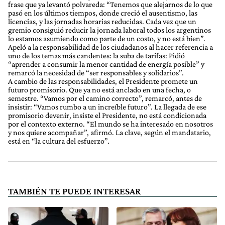
frase que ya levantó polvareda: “Tenemos que alejarnos de lo que
pasó en los últimos tiempos, donde creció el ausentismo, las
licencias, y las jornadas horarias reducidas. Cada vez que un
gremio consiguió reducir la jornada laboral todos los argentinos
lo estamos asumiendo como parte de un costo, y no está bien”.
Apeló a la responsabilidad de los ciudadanos al hacer referencia a
uno de los temas más candentes: la suba de tarifas: Pidió
“aprender a consumir la menor cantidad de energía posible” y
remarcó la necesidad de “ser responsables y solidarios”.
A cambio de las responsabilidades, el Presidente promete un
futuro promisorio. Que ya no está anclado en una fecha, o
semestre. “Vamos por el camino correcto”, remarcó, antes de
insistir: “Vamos rumbo a un increíble futuro”. La llegada de ese
promisorio devenir, insiste el Presidente, no está condicionada
por el contexto externo. “El mundo se ha interesado en nosotros
y nos quiere acompañar”, afirmó. La clave, según el mandatario,
está en “la cultura del esfuerzo”.
TAMBIÉN TE PUEDE INTERESAR