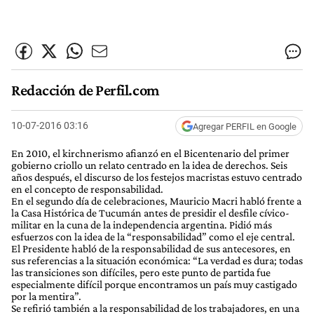
Redacción de Perfil.com
10-07-2016 03:16
Agregar PERFIL en Google
En 2010, el kirchnerismo afianzó en el Bicentenario del primer
gobierno criollo un relato centrado en la idea de derechos. Seis
años después, el discurso de los festejos macristas estuvo centrado
en el concepto de responsabilidad.
En el segundo día de celebraciones, Mauricio Macri habló frente a
la Casa Histórica de Tucumán antes de presidir el desfile cívico-
militar en la cuna de la independencia argentina. Pidió más
esfuerzos con la idea de la “responsabilidad” como el eje central.
El Presidente habló de la responsabilidad de sus antecesores, en
sus referencias a la situación económica: “La verdad es dura; todas
las transiciones son difíciles, pero este punto de partida fue
especialmente difícil porque encontramos un país muy castigado
por la mentira”.
Se refirió también a la responsabilidad de los trabajadores, en una