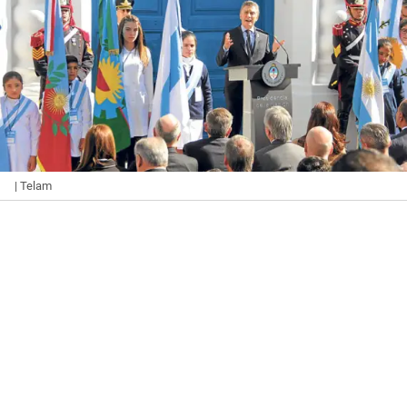
| Telam