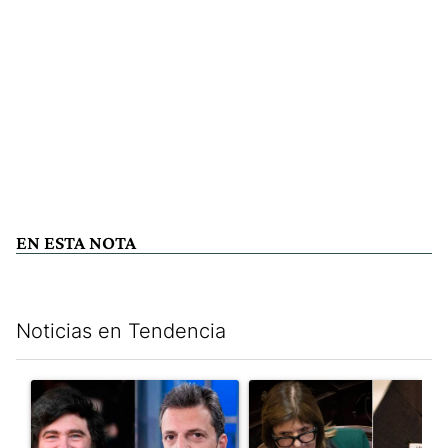
EN ESTA NOTA
Noticias en Tendencia
Este listado muestra los artículos con más comentarios en los últim
Un artículo de tendencia con el título "Los gobernadores marcan
Un artículo de tendencia con e