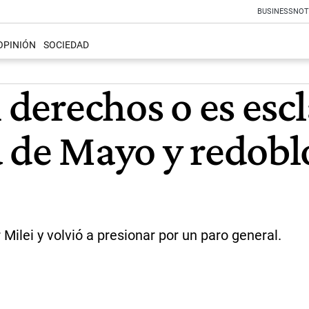
BUSINESS
NOT
OPINIÓN
SOCIEDAD
n derechos o es esc
 de Mayo y redobló
 Milei y volvió a presionar por un paro general.