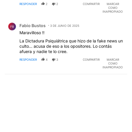
RESPONDER
2
2
COMPARTIR
MARCAR
COMO
INAPROPIADO
Comentario de Fabio Bustos.
Fabio Bustos
3 DE JUNIO DE 2025
FB
Maravilloso !!
La Dictadura Psiquiátrica que hizo de la fake news un
culto... acusa de eso a los opositores. Lo contás
afuera y nadie te lo cree.
RESPONDER
4
3
COMPARTIR
MARCAR
COMO
INAPROPIADO