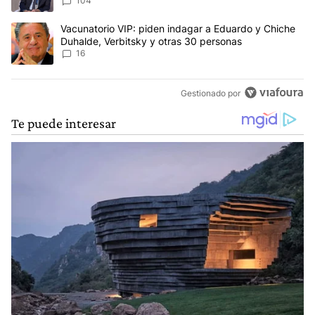
104
Un artículo de tendencia con el título "Vacunatorio VIP: piden in
Vacunatorio VIP: piden indagar a Eduardo y Chiche
Duhalde, Verbitsky y otras 30 personas
16
Gestionado por