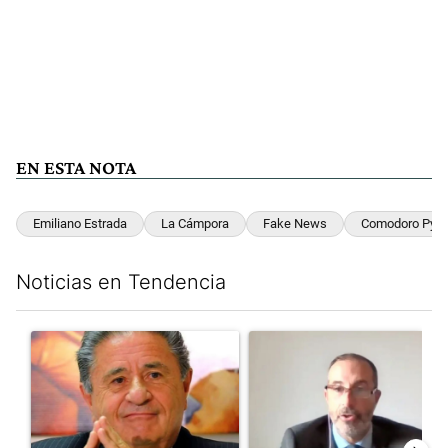
EN ESTA NOTA
Emiliano Estrada
La Cámpora
Fake News
Comodoro Py
Noticias en Tendencia
Este listado muestra los artículos con más comentarios en los últim
Un artículo de tendencia con el título "Vacunatorio VIP: piden
Un artículo de tendencia con e