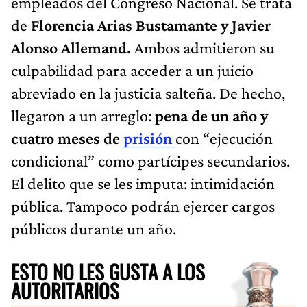
empleados del Congreso Nacional. Se trata
de
Florencia Arias Bustamante y Javier
Alonso Allemand.
Ambos admitieron su
culpabilidad para acceder a un juicio
abreviado en la justicia salteña. De hecho,
llegaron a un arreglo:
pena de un año y
cuatro meses de
prisión
con “ejecución
condicional” como partícipes secundarios.
El delito que se les imputa: intimidación
pública. Tampoco podrán ejercer cargos
públicos durante un año.
ESTO NO LES GUSTA A LOS
AUTORITARIOS