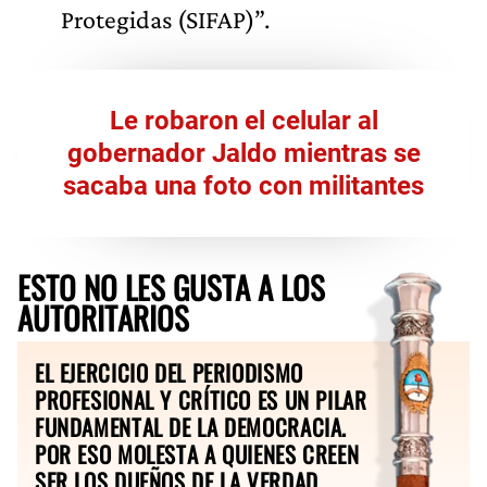
Protegidas (SIFAP)”.
Le robaron el celular al
gobernador Jaldo mientras se
sacaba una foto con militantes
ESTO NO LES GUSTA A LOS
AUTORITARIOS
EL EJERCICIO DEL PERIODISMO
PROFESIONAL Y CRÍTICO ES UN PILAR
FUNDAMENTAL DE LA DEMOCRACIA.
POR ESO MOLESTA A QUIENES CREEN
SER LOS DUEÑOS DE LA VERDAD.