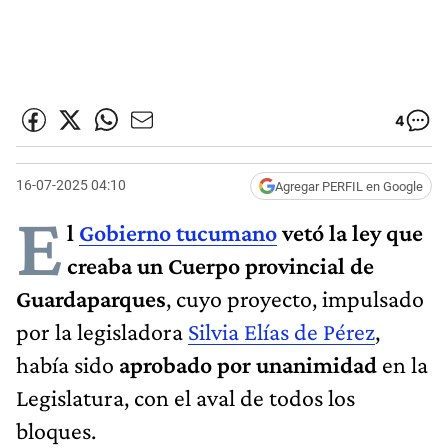
4
16-07-2025 04:10
Agregar PERFIL en Google
E
l
Gobierno tucumano
vetó la ley que
creaba un Cuerpo provincial de
Guardaparques
, cuyo proyecto, impulsado
por la legisladora
Silvia Elías de Pérez
,
había sido
aprobado por unanimidad
en la
Legislatura, con el aval de todos los
bloques.