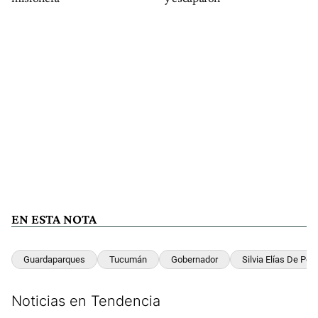
EN ESTA NOTA
Guardaparques
Tucumán
Gobernador
Silvia Elías De Pér
Noticias en Tendencia