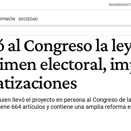
BUSINESS
NOT
OPINIÓN
SOCIEDAD
 al Congreso la l
imen electoral, im
vatizaciones
quien llevó el proyecto en persona al Congreso de l
ene 664 artículos y contiene una amplia reforma el