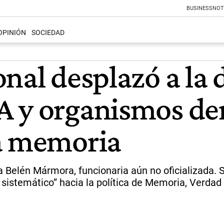
BUSINESS
NOT
OPINIÓN
SOCIEDAD
nal desplazó a la d
A y organismos de
la memoria
 Belén Mármora, funcionaria aún no oficializada. 
sistemático” hacia la política de Memoria, Verdad 