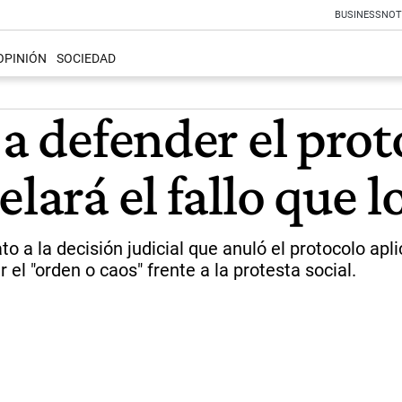
BUSINESS
NOT
OPINIÓN
SOCIEDAD
 a defender el pro
lará el fallo que l
o a la decisión judicial que anuló el protocolo ap
 el "orden o caos" frente a la protesta social.