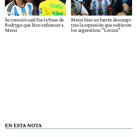
Se conoció cuál fue la frase de
Messi hizo un fuerte descargo
Rodrygo que hizo enfurecer a
tras la represión que sufrieron
Messi
los argentinos: "Locura"
EN ESTA NOTA