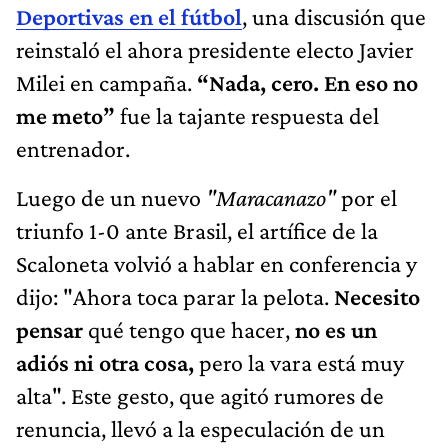
Deportivas en el fútbol
, una discusión que
reinstaló el ahora presidente electo Javier
Milei en campaña.
“Nada, cero. En eso no
me meto”
fue la tajante respuesta del
entrenador.
Luego de un nuevo
"Maracanazo"
por el
triunfo 1-0 ante Brasil, el artífice de la
Scaloneta volvió a hablar en conferencia y
dijo: "Ahora toca parar la pelota.
Necesito
pensar
qué tengo que hacer,
no es un
adiós ni otra cosa,
pero la vara está muy
alta". Este gesto, que agitó rumores de
renuncia, llevó a la especulación de un