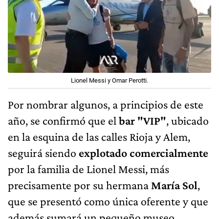
Lionel Messi y Omar Perotti.
Por nombrar algunos, a principios de este
año, se confirmó que el
bar "VIP"
, ubicado
en la esquina de las calles Rioja y Alem,
seguirá siendo
explotado comercialmente
por la familia de Lionel Messi, más
precisamente por su hermana
María Sol
,
que se presentó como única oferente y que
además sumará un pequeño museo