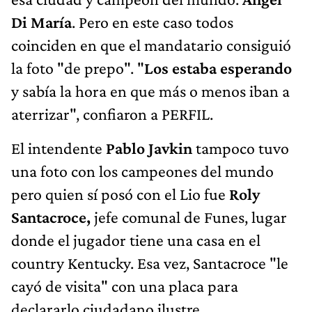
Di María
. Pero en este caso todos
coinciden en que el mandatario consiguió
la foto "de prepo". "
Los estaba esperando
y sabía la hora en que más o menos iban a
aterrizar", confiaron a PERFIL.
El intendente
Pablo Javkin
tampoco tuvo
una foto con los campeones del mundo
pero quien sí posó con el Lio fue
Roly
Santacroce,
jefe comunal de Funes, lugar
donde el jugador tiene una casa en el
country Kentucky. Esa vez, Santacroce "le
cayó de visita" con una placa para
declararlo ciudadano ilustre.