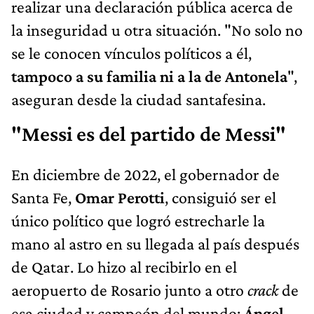
realizar una declaración pública acerca de
la inseguridad u otra situación. "No solo no
se le conocen vínculos políticos a él,
tampoco a su familia ni a la de Antonela
",
aseguran desde la ciudad santafesina.
"Messi es del partido de Messi"
En diciembre de 2022, el gobernador de
Santa Fe,
Omar Perotti
, consiguió ser el
único político que logró estrecharle la
mano al astro en su llegada al país después
de Qatar. Lo hizo al recibirlo en el
aeropuerto de Rosario junto a otro
crack
de
esa ciudad y campeón del mundo:
Ángel