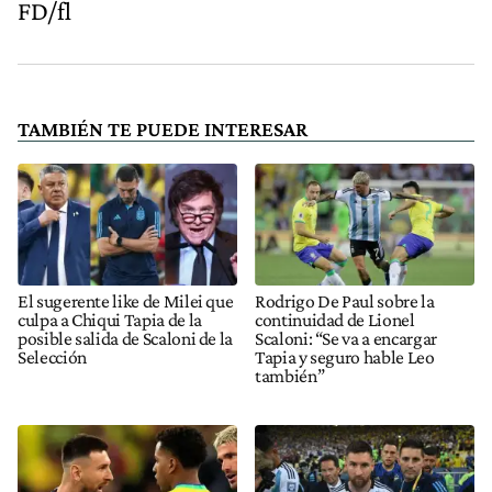
FD/fl
TAMBIÉN TE PUEDE INTERESAR
El sugerente like de Milei que
Rodrigo De Paul sobre la
culpa a Chiqui Tapia de la
continuidad de Lionel
posible salida de Scaloni de la
Scaloni: “Se va a encargar
Selección
Tapia y seguro hable Leo
también”