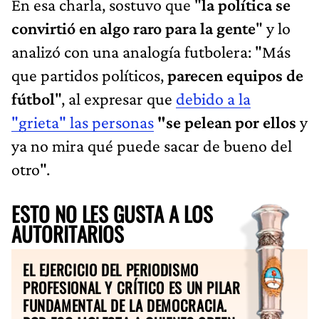
En esa charla, sostuvo que "
la política se
convirtió en algo raro para la gente
" y lo
analizó con una analogía futbolera: "Más
que partidos políticos,
parecen equipos de
fútbol
", al expresar que
debido a la
"grieta" las personas
"se pelean por ellos
y
ya no mira qué puede sacar de bueno del
otro".
ESTO NO LES GUSTA A LOS
AUTORITARIOS
EL EJERCICIO DEL PERIODISMO
PROFESIONAL Y CRÍTICO ES UN PILAR
FUNDAMENTAL DE LA DEMOCRACIA.