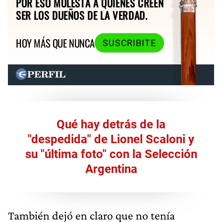
POR ESO MOLESTA A QUIENES CREEN
SER LOS DUEÑOS DE LA VERDAD.
HOY MÁS QUE NUNCA
SUSCRIBITE
Qué hay detrás de la
"despedida" de Lionel Scaloni y
su "última foto" con la Selección
Argentina
También dejó en claro que no tenía