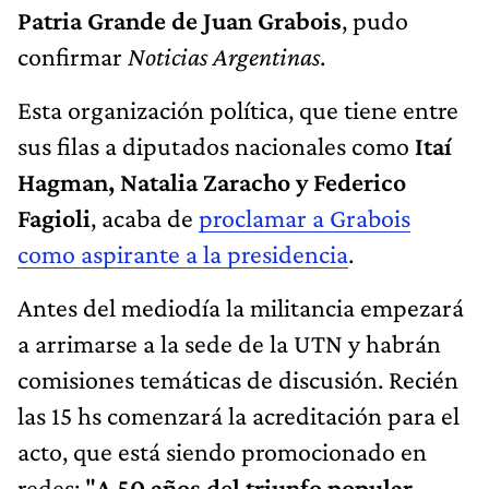
Patria Grande de Juan Grabois
, pudo
confirmar
Noticias Argentinas
.
Esta organización política, que tiene entre
sus filas a diputados nacionales como
Itaí
Hagman, Natalia Zaracho y Federico
Fagioli
, acaba de
proclamar a Grabois
como aspirante a la presidencia
.
Antes del mediodía la militancia empezará
a arrimarse a la sede de la UTN y habrán
comisiones temáticas de discusión. Recién
las 15 hs comenzará la acreditación para el
acto, que está siendo promocionado en
redes: "
A 50 años del triunfo popular,