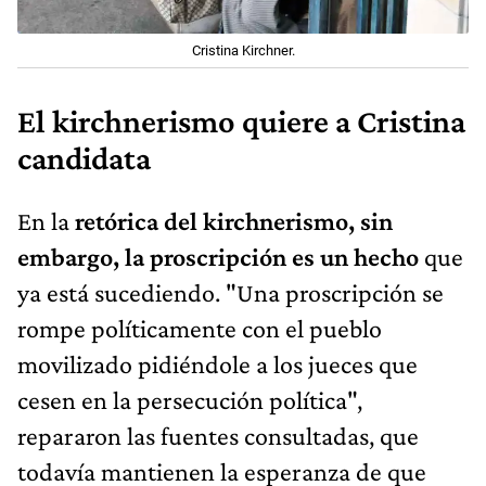
Cristina Kirchner.
El kirchnerismo quiere a Cristina
candidata
En la
retórica del kirchnerismo, sin
embargo, la proscripción es un hecho
que
ya está sucediendo. "Una proscripción se
rompe políticamente con el pueblo
movilizado pidiéndole a los jueces que
cesen en la persecución política",
repararon las fuentes consultadas, que
todavía mantienen la esperanza de que