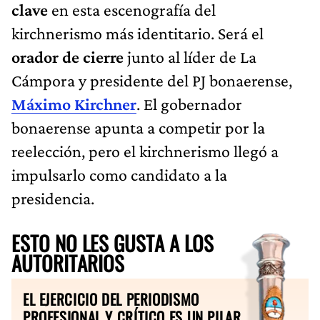
clave
en esta escenografía del
kirchnerismo más identitario. Será el
orador de cierre
junto al líder de La
Cámpora y presidente del PJ bonaerense,
Máximo Kirchner
. El gobernador
bonaerense apunta a competir por la
reelección, pero el kirchnerismo llegó a
impulsarlo como candidato a la
presidencia.
ESTO NO LES GUSTA A LOS
AUTORITARIOS
EL EJERCICIO DEL PERIODISMO
PROFESIONAL Y CRÍTICO ES UN PILAR