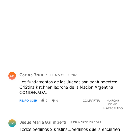
Comentario de Carlos Brun.
Carlos Brun
9 DE MARZO DE 2023
CB
Los fundamentos de los Jueces son contundentes:
Cri$tina Kirchner, ladrona de la Nacion Argentina
CONDENADA.
RESPONDER
2
0
COMPARTIR
MARCAR
COMO
INAPROPIADO
Comentario de Jesus Maria Galimberti.
Jesus Maria Galimberti
9 DE MARZO DE 2023
JM
Todos pedimos x Kristina...pedimos que la encierren