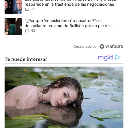
reaparece en la trastienda de las negociaciones
77
Un artículo de tendencia con el título ""¿Por qué 'nonoslodieron' a
"¿Por qué 'nonoslodieron' a nosotros?": el
desopilante reclamo de Bulllrich por un pin de
Malvinas
42
Gestionado por