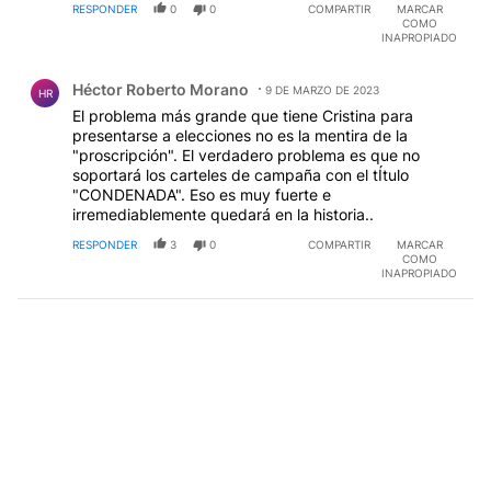
RESPONDER
0
0
COMPARTIR
MARCAR
COMO
INAPROPIADO
Comentario de Héctor Roberto Morano.
Héctor Roberto Morano
9 DE MARZO DE 2023
HR
El problema más grande que tiene Cristina para
presentarse a elecciones no es la mentira de la
"proscripción". El verdadero problema es que no
soportará los carteles de campaña con el tÍtulo
"CONDENADA". Eso es muy fuerte e
irremediablemente quedará en la historia..
RESPONDER
3
0
COMPARTIR
MARCAR
COMO
INAPROPIADO