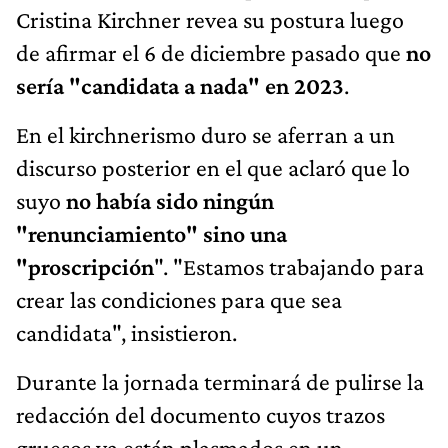
Cristina Kirchner revea su postura luego
de afirmar el 6 de diciembre pasado que
no
sería "candidata a nada" en 2023
.
En el kirchnerismo duro se aferran a un
discurso posterior en el que aclaró que lo
suyo
no había sido ningún
"renunciamiento" sino una
"proscripción
". "Estamos trabajando para
crear las condiciones para que sea
candidata", insistieron.
Durante la jornada terminará de pulirse la
redacción del documento cuyos trazos
gruesos ya están plasmados en un