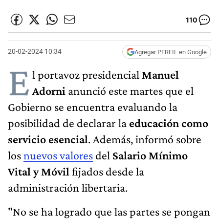
110
20-02-2024 10:34
Agregar PERFIL en Google
E
l portavoz presidencial
Manuel
Adorni
anunció este martes que el
Gobierno se encuentra evaluando la
posibilidad de declarar la
educación como
servicio esencial
. Además, informó sobre
los
nuevos valores
del
Salario Mínimo
Vital y Móvil
fijados desde la
administración libertaria.
"No se ha logrado que las partes se pongan