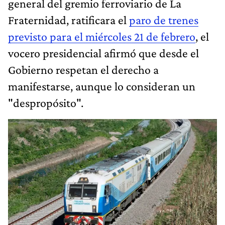
general del gremio ferroviario de La
Fraternidad, ratificara el
paro de trenes
previsto para el miércoles 21 de febrero
, el
vocero presidencial afirmó que desde el
Gobierno respetan el derecho a
manifestarse, aunque lo consideran un
"despropósito".