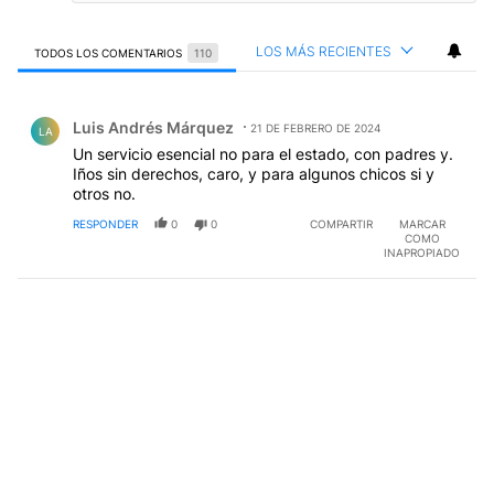
LOS MÁS RECIENTES
TODOS LOS COMENTARIOS
110
Todos los comentarios
Comentario de Luis Andrés Márquez.
Luis Andrés Márquez
21 DE FEBRERO DE 2024
LA
Un servicio esencial no para el estado, con padres y.
Iños sin derechos, caro, y para algunos chicos si y
otros no.
RESPONDER
0
0
COMPARTIR
MARCAR
COMO
INAPROPIADO