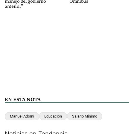
manejo del gobierno
Ómnibus
anterior"
EN ESTA NOTA
Manuel Adorni
Educación
Salario Mínimo
Noticias en Tendencia