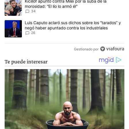
Un artículo de tendencia con el título "Kicillof apuntó contra Milei 
Kicillof apuntó contra Milei por la suba de la
morosidad: “El lío lo armó él”
34
Un artículo de tendencia con el título "Luis Caputo aclaró sus dic
Luis Caputo aclaró sus dichos sobre los “tarados” y
negó haber apuntado contra los industriales
26
Gestionado por