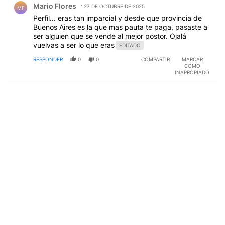
Mario Flores
27 DE OCTUBRE DE 2025
MF
Perfil... eras tan imparcial y desde que provincia de
Buenos Aires es la que mas pauta te paga, pasaste a
ser alguien que se vende al mejor postor. Ojalá
vuelvas a ser lo que eras
EDITADO
RESPONDER
0
0
COMPARTIR
MARCAR
COMO
INAPROPIADO