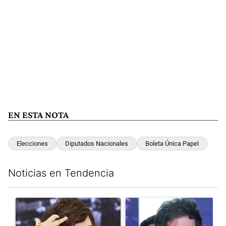
EN ESTA NOTA
Elecciones
Diputados Nacionales
Boleta Única Papel
Noticias en Tendencia
Este listado muestra los artículos con más comentarios en los últim
Un artículo de tendencia con el título "Yo, Milei" con 3 comentar
Un artículo de tendencia con el