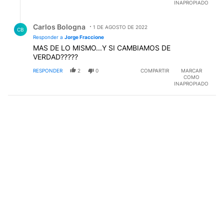
INAPROPIADO
Respuesta de Carlos Bologna.
Carlos Bologna
1 DE AGOSTO DE 2022
CB
Responder a
Jorge Fraccione
MAS DE LO MISMO...Y SI CAMBIAMOS DE
VERDAD?????
RESPONDER
2
0
COMPARTIR
MARCAR
COMO
INAPROPIADO