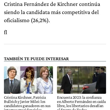
Cristina Fernández de Kirchner continúa
siendo la candidata más competitiva del
oficialismo (26,2%).
fl
TAMBIÉN TE PUEDE INTERESAR
Cristina Kirchner, Patricia
Encuesta 2023: la confianza
Bullrich y Javier Milei: los
en Alberto Fernández en caída
candidatos ganadores en sus
libre, los libertarios desafían
internas presidenciales
al Frente de Todos