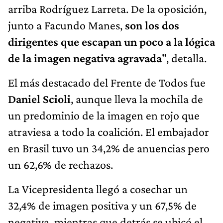
arriba Rodríguez Larreta. De la oposición,
junto a Facundo Manes,
son los dos
dirigentes que escapan un poco a la lógica
de la imagen negativa agravada
", detalla.
El más destacado del Frente de Todos fue
Daniel Scioli
, aunque lleva la mochila de
un predominio de la imagen en rojo que
atraviesa a todo la coalición. El embajador
en Brasil tuvo un 34,2% de anuencias pero
un 62,6% de rechazos.
La Vicepresidenta llegó a cosechar un
32,4% de imagen positiva y un 67,5% de
negativa, mientras que detrás se ubicó el