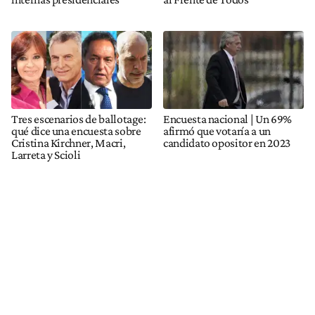
Tres escenarios de ballotage:
Encuesta nacional | Un 69%
qué dice una encuesta sobre
afirmó que votaría a un
Cristina Kirchner, Macri,
candidato opositor en 2023
Larreta y Scioli