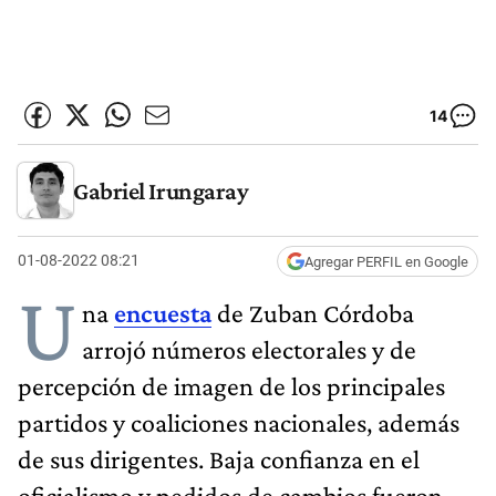
14
Gabriel Irungaray
01-08-2022 08:21
Agregar PERFIL en Google
U
na
encuesta
de Zuban Córdoba
arrojó números electorales y de
percepción de imagen de los principales
partidos y coaliciones nacionales, además
de sus dirigentes. Baja confianza en el
oficialismo y pedidos de cambios fueron