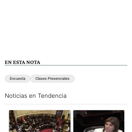
EN ESTA NOTA
Encuesta
Clases Presenciales
Noticias en Tendencia
Este listado muestra los artículos con más comentarios en los últim
Un artículo de tendencia con el título "El Senado dio media san
Un artículo de tendencia con el