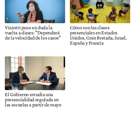
Vizzotti puso en duda la
Cómo son las clases
vuelta a clases: "Dependerá
presenciales en Estados
de la velocidad de los casos"
Unidos, Gran Bretaña, Israel,
España y Francia
El Gobierno estudia una
presencialidad regulada en
las escuelas a partir de mayo