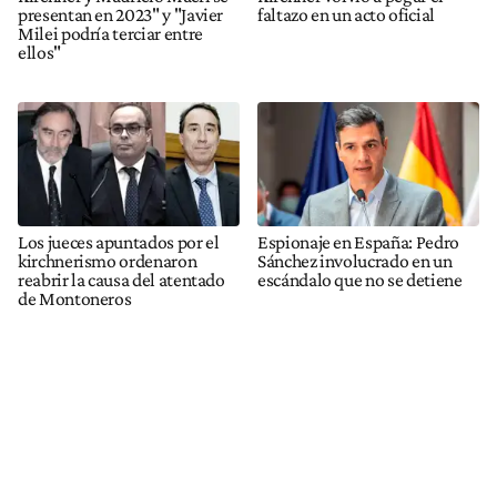
presentan en 2023" y "Javier
faltazo en un acto oficial
Milei podría terciar entre
ellos"
Los jueces apuntados por el
Espionaje en España: Pedro
kirchnerismo ordenaron
Sánchez involucrado en un
reabrir la causa del atentado
escándalo que no se detiene
de Montoneros