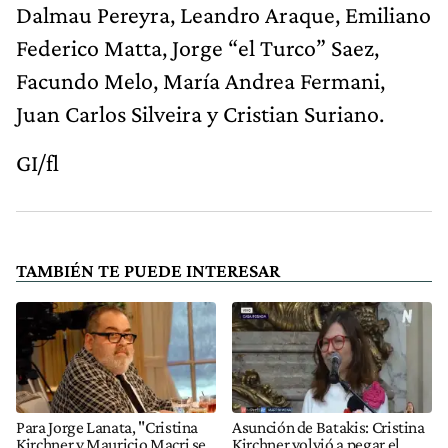
Dalmau Pereyra, Leandro Araque, Emiliano
Federico Matta, Jorge “el Turco” Saez,
Facundo Melo, María Andrea Fermani,
Juan Carlos Silveira y Cristian Suriano.
GI/fl
TAMBIÉN TE PUEDE INTERESAR
Para Jorge Lanata, "Cristina
Asunción de Batakis: Cristina
Kirchner y Mauricio Macri se
Kirchner volvió a pegar el