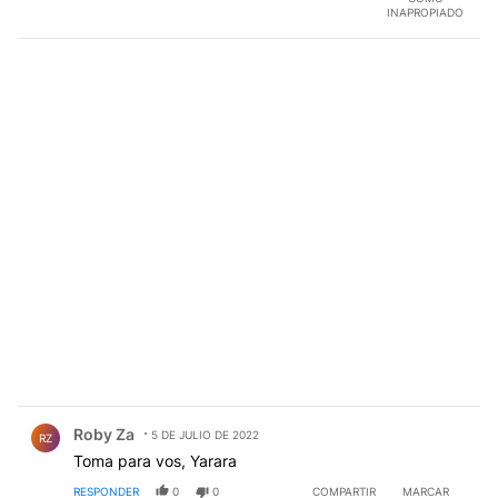
INAPROPIADO
Comentario de Roby Za.
Roby Za
5 DE JULIO DE 2022
RZ
Toma para vos, Yarara
RESPONDER
0
0
COMPARTIR
MARCAR