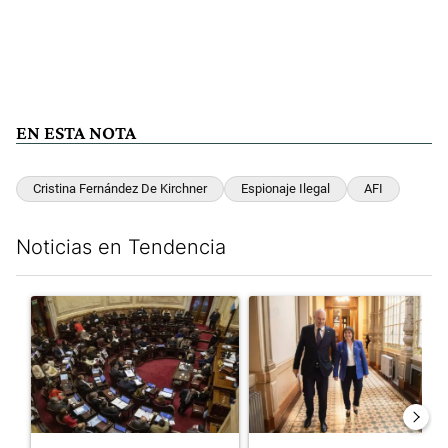
EN ESTA NOTA
Cristina Fernández De Kirchner
Espionaje Ilegal
AFI
Noticias en Tendencia
Este listado muestra los artículos con más comentarios en los últim
Un artículo de tendencia con el título "El Senado dio media san
Un artículo de tendencia con e