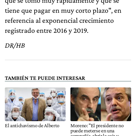
que se tomó muy rápidamente y que se
tiene que pagar en muy corto plazo", en
referencia al exponencial crecimiento
registrado entre 2016 y 2019.
DR/HB
TAMBIÉN TE PUEDE INTERESAR
El antichavismo de Alberto
Moreno: "El presidente no
puede meterse en una
compañía, abrir la caja y