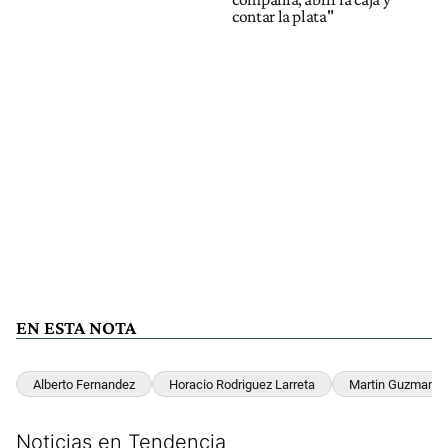
contar la plata"
EN ESTA NOTA
Alberto Fernandez
Horacio Rodriguez Larreta
Martin Guzman
Noticias en Tendencia