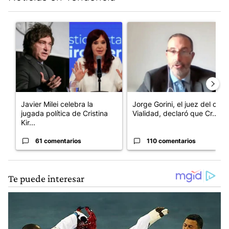
Este listado muestra los artículos con más comentarios en los últim
Un artículo de tendencia con el título "Javier Milei celebra la j
Un artículo de tendencia con e
Javier Milei celebra la
Jorge Gorini, el juez del caso
jugada política de Cristina
Vialidad, declaró que Cr...
Kir...
61 comentarios
110 comentarios