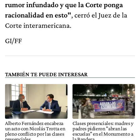
rumor infundado y que la Corte ponga
racionalidad en esto"
, cerró el Juez de la
Corte interamericana.
GI/FF
TAMBIÉN TE PUEDE INTERESAR
Alberto Fernández encabeza
Clases presenciales: madres y
un acto con Nicolás Trotta en
padres pidieron "abran las
pleno conflicto por las clases
escuelas" en el Monumento a
presenciales
la Bandera