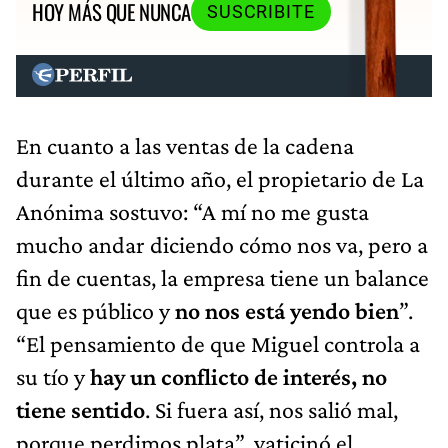
HOY MÁS QUE NUNCA
SUSCRIBITE
En cuanto a las ventas de la cadena
durante el último año, el propietario de La
Anónima sostuvo: “A mí no me gusta
mucho andar diciendo cómo nos va, pero a
fin de cuentas, la empresa tiene un balance
que es público y
no nos está yendo bien
”.
“El pensamiento de que Miguel controla a
su tío y
hay un conflicto de interés, no
tiene sentido
. Si fuera así, nos salió mal,
porque perdimos plata”, vaticinó el