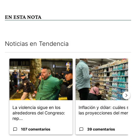
EN ESTA NOTA
Noticias en Tendencia
Este listado muestra los artículos con más comentarios en los últim
Un artículo de tendencia con el título "La violencia sigue en lo
Un artículo de tendencia con e
La violencia sigue en los
Inflación y dólar: cuáles son
alrededores del Congreso:
las proyecciones del merc...
rep...
107 comentarios
39 comentarios