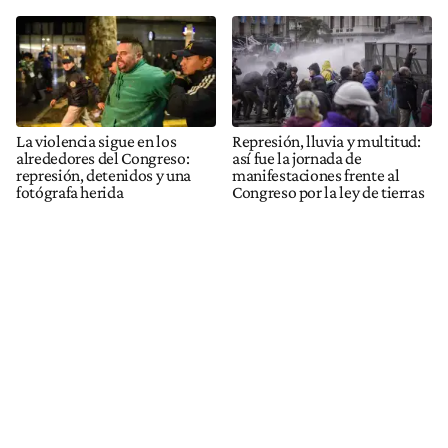
La violencia sigue en los
Represión, lluvia y multitud:
alrededores del Congreso:
así fue la jornada de
represión, detenidos y una
manifestaciones frente al
fotógrafa herida
Congreso por la ley de tierras