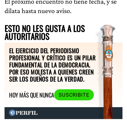
El próximo encuentro no tiene fecha, y se
dilata hasta nuevo aviso.
ESTO NO LES GUSTA A LOS
AUTORITARIOS
EL EJERCICIO DEL PERIODISMO
PROFESIONAL Y CRÍTICO ES UN PILAR
FUNDAMENTAL DE LA DEMOCRACIA.
POR ESO MOLESTA A QUIENES CREEN
SER LOS DUEÑOS DE LA VERDAD.
HOY MÁS QUE NUNCA
SUSCRIBITE