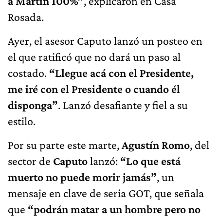
a Martín 100%”
, explicaron en Casa
Rosada.
Ayer, el asesor Caputo lanzó un posteo en
el que ratificó que no dará un paso al
costado.
“Llegue acá con el Presidente,
me iré con el Presidente o cuando él
disponga”
. Lanzó desafiante y fiel a su
estilo.
Por su parte este marte,
Agustín Romo
, del
sector de
Caputo
lanzó:
“Lo que está
muerto no puede morir jamás”
, un
mensaje en clave de seria GOT, que señala
que
“podrán matar a un hombre pero no