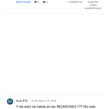
RESPONDER
0
0
COMPARTIR
MARCAR
COMO
INAPROPIADO
Comentario de mal EN.
mal EN
19 DE MAYO DE 2026
ME
Y de esto se habla en las REUNIONES ??? No solo