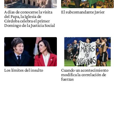
A días de conocerse la visita
El subcomandante Javier
del Papa, la Iglesia de
Córdoba celebra el primer
Domingo de la Justicia Social
Los límites del insulto
Cuando un acontecimiento
modifica la correlación de
fuerzas