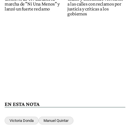
marcha de "Ni Una Menos" y
a las calles con reclamos por
lanzó un fuerte reclamo
justicia y críticas a los
gobiernos
EN ESTA NOTA
Victoria Donda
Manuel Quintar