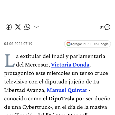
31
04-06-2026 07:19
Agregar PERFIL en Google
L
a extitular del Inadi y parlamentaria
del Mercosur,
Victoria Donda
,
protagonizó este miércoles un tenso cruce
televisivo con el diputado jujeño de La
Libertad Avanza,
Manuel Quintar
-
conocido como el
DipuTesla
por ser dueño
de una Cybertruck-, en el día de la masiva