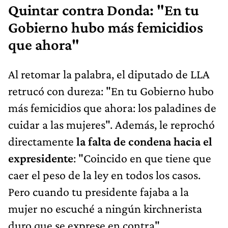
Quintar contra Donda: "En tu
Gobierno hubo más femicidios
que ahora"
Al retomar la palabra, el diputado de LLA
retrucó con dureza: "En tu Gobierno hubo
más femicidios que ahora: los paladines de
cuidar a las mujeres". Además, le reprochó
directamente
la falta de condena hacia el
expresidente
: "Coincido en que tiene que
caer el peso de la ley en todos los casos.
Pero cuando tu presidente fajaba a la
mujer no escuché a ningún kirchnerista
duro que se exprese en contra".