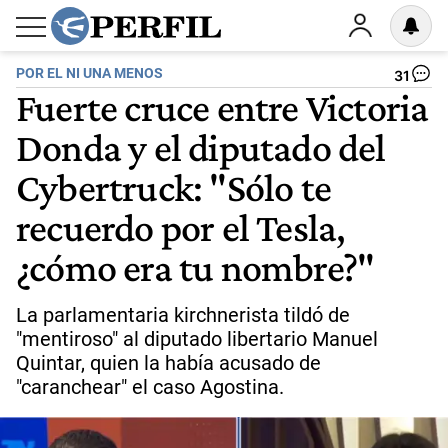
POR EL NI UNA MENOS
31
Fuerte cruce entre Victoria
Donda y el diputado del
Cybertruck: "Sólo te
recuerdo por el Tesla,
¿cómo era tu nombre?"
La parlamentaria kirchnerista tildó de
"mentiroso" al diputado libertario Manuel
Quintar, quien la había acusado de
"caranchear" el caso Agostina.