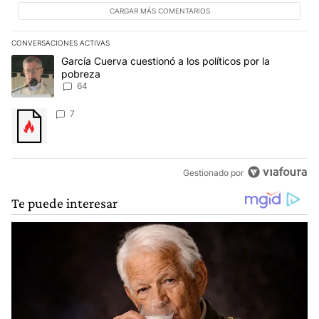
CARGAR MÁS COMENTARIOS
CONVERSACIONES ACTIVAS
Este listado muestra los artículos con más comentarios en los últim
Un artículo de tendencia con el título "García Cuerva cuestionó a 
García Cuerva cuestionó a los políticos por la
pobreza
64
Un artículo de tendencia con el título "" con 7 comentarios.
7
Gestionado por