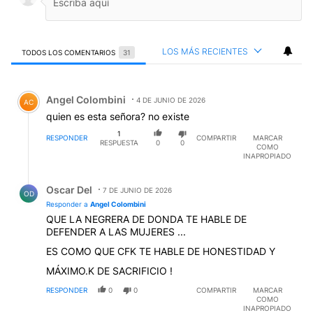
LOS MÁS RECIENTES
TODOS LOS COMENTARIOS
31
Todos los comentarios
Comentario de Angel Colombini.
Angel Colombini
4 DE JUNIO DE 2026
AC
quien es esta señora? no existe
1
RESPONDER
COMPARTIR
MARCAR
RESPUESTA
0
0
COMO
INAPROPIADO
Respuesta de Oscar Del.
Oscar Del
7 DE JUNIO DE 2026
OD
Responder a
Angel Colombini
QUE LA NEGRERA DE DONDA TE HABLE DE
DEFENDER A LAS MUJERES ...
ES COMO QUE CFK TE HABLE DE HONESTIDAD Y
MÁXIMO.K DE SACRIFICIO !
RESPONDER
0
0
COMPARTIR
MARCAR
COMO
INAPROPIADO