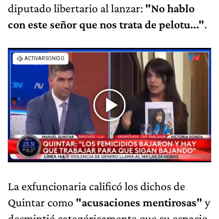
diputado libertario al lanzar:
"No hablo
con este señor que nos trata de pelotu..."
.
La exfuncionaria calificó los dichos de
Quintar como
"acusaciones mentirosas"
y
desmintió categóricamente que su espacio