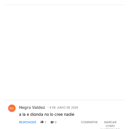
Comentario de Negro Valdez.
Negro Valdez
4 DE JUNIO DE 2026
NV
a la e dionda no lo cree nadie
RESPONDER
1
0
COMPARTIR
MARCAR
COMO