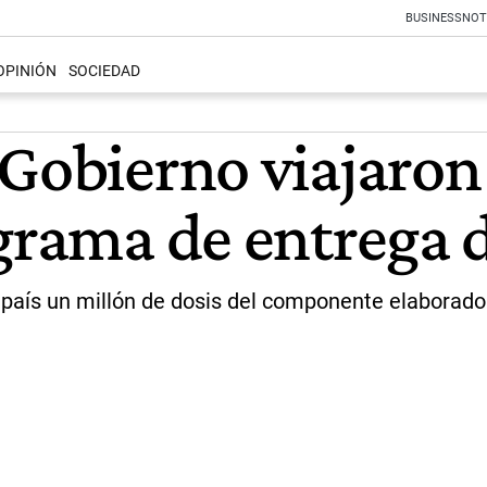
BUSINESS
NOT
OPINIÓN
SOCIEDAD
Gobierno viajaron
ograma de entrega 
l país un millón de dosis del componente elaborado