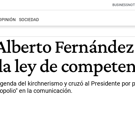
BUSINESS
NOT
OPINIÓN
SOCIEDAD
Alberto Fernández
la ley de competen
agenda del kirchnerismo y cruzó al Presidente por p
nopolio" en la comunicación.