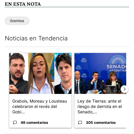
EN ESTA NOTA
Gremios
Noticias en Tendencia
Este listado muestra los artículos con más comentarios en los últim
Un artículo de tendencia con el título "Grabois, Moreau y Loust
Un artículo de tendencia con e
Grabois, Moreau y Lousteau
Ley de Tierras: ante el
celebraron el revés del
riesgo de derrota en el
Gobi...
Senado,...
46 comentarios
305 comentarios