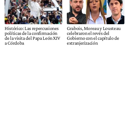
Histórico: Las repercusiones
Grabois, Moreau y Lousteau
políticas de la confirmación
celebraron el revés del
de la visita del Papa León XIV
Gobierno con el capítulo de
a Córdoba
extranjerización