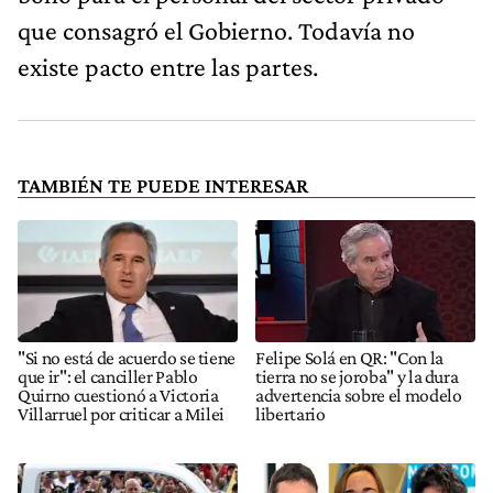
que consagró el Gobierno. Todavía no
existe pacto entre las partes.
TAMBIÉN TE PUEDE INTERESAR
"Si no está de acuerdo se tiene
Felipe Solá en QR: "Con la
que ir": el canciller Pablo
tierra no se joroba" y la dura
Quirno cuestionó a Victoria
advertencia sobre el modelo
Villarruel por criticar a Milei
libertario