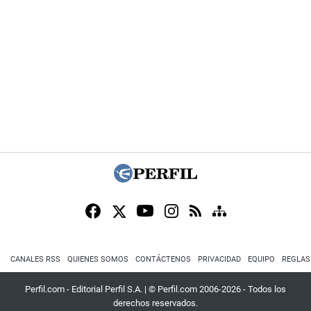
CANALES RSS
QUIENES SOMOS
CONTÁCTENOS
PRIVACIDAD
EQUIPO
REGLAS
Perfil.com - Editorial Perfil S.A.
| © Perfil.com 2006-2026 - Todos los
derechos reservados.