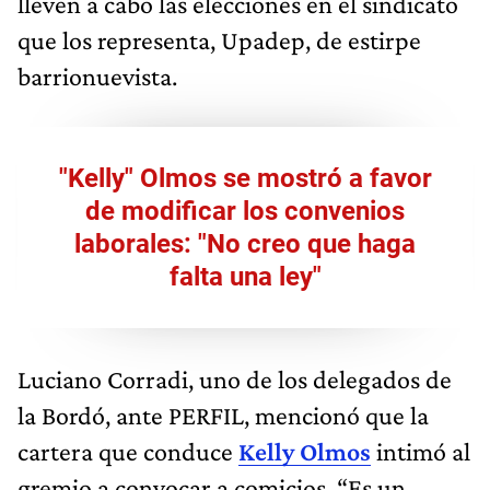
lleven a cabo las elecciones en el sindicato
que los representa, Upadep, de estirpe
barrionuevista.
"Kelly" Olmos se mostró a favor
de modificar los convenios
laborales: "No creo que haga
falta una ley"
Luciano Corradi, uno de los delegados de
la Bordó, ante PERFIL, mencionó que la
cartera que conduce
Kelly Olmos
intimó al
gremio a convocar a comicios. “Es un