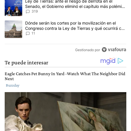
Un artículo de tendencia con el título "Ley de Tierras: ante el ri
Ley de Tierras: ante el riesgo de derrota en el
Senado, el Gobierno eliminó el capítulo más polémico
del proyecto
319
Un artículo de tendencia con el título "Dónde serán los cortes por
Dónde serán los cortes por la movilización en el
Congreso contra la Ley de Tierras y qué ocurrirá con
el transporte público
11
Gestionado por