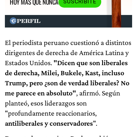
HOY MÁS QUE NUNCA
SUSCRIBITE
El periodista peruano cuestionó a distintos
dirigentes de derecha de América Latina y
Estados Unidos.
"Dicen que son liberales
de derecha, Milei, Bukele, Kast, incluso
Trump, pero ¿son de verdad liberales? No
me parece en absoluto"
, afirmó. Según
planteó, esos liderazgos son
"profundamente reaccionarios,
antiliberales y conservadores
".