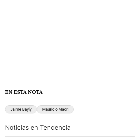
EN ESTA NOTA
Jaime Bayly
Mauricio Macri
Noticias en Tendencia
Este listado muestra los artículos con más comentarios en los últim