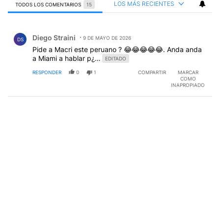
LOS MÁS RECIENTES
TODOS LOS COMENTARIOS
15
Todos los comentarios
Comentario de Diego Straini.
Diego Straini
9 DE MAYO DE 2026
DS
Pide a Macri este peruano ? 😂😂😂😂😂. Anda anda
a Miami a hablar p¿…
EDITADO
RESPONDER
0
1
COMPARTIR
MARCAR
COMO
INAPROPIADO