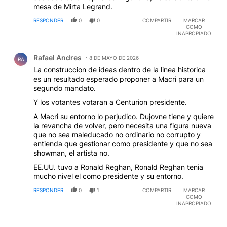
mesa de Mirta Legrand.
RESPONDER
0
0
COMPARTIR
MARCAR
COMO
INAPROPIADO
Comentario de Rafael Andres.
Rafael Andres
8 DE MAYO DE 2026
RA
La construccion de ideas dentro de la linea historica
es un resultado esperado proponer a Macri para un
segundo mandato.
Y los votantes votaran a Centurion presidente.
A Macri su entorno lo perjudico. Dujovne tiene y quiere
la revancha de volver, pero necesita una figura nueva
que no sea maleducado no ordinario no corrupto y
entienda que gestionar como presidente y que no sea
showman, el artista no.
EE.UU. tuvo a Ronald Reghan, Ronald Reghan tenia
mucho nivel el como presidente y su entorno.
RESPONDER
0
1
COMPARTIR
MARCAR
COMO
INAPROPIADO