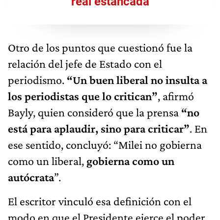
real estancada
Otro de los puntos que cuestionó fue la
relación del jefe de Estado con el
periodismo.
“Un buen liberal no insulta a
los periodistas que lo critican”
, afirmó
Bayly, quien consideró que la prensa
“no
está para aplaudir, sino para criticar”
. En
ese sentido, concluyó: “Milei no gobierna
como un liberal,
gobierna como un
autócrata
”.
El escritor vinculó esa definición con el
modo en que el Presidente ejerce el poder