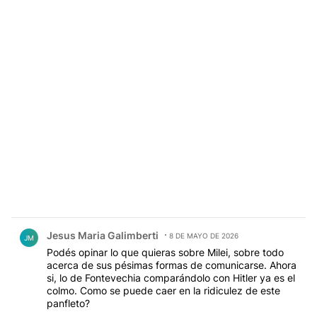
Comentario de Jesus Maria Galimberti.
Jesus Maria Galimberti
8 DE MAYO DE 2026
JM
Podés opinar lo que quieras sobre Milei, sobre todo
acerca de sus pésimas formas de comunicarse. Ahora
si, lo de Fontevechia comparándolo con Hitler ya es el
colmo. Como se puede caer en la ridiculez de este
panfleto?