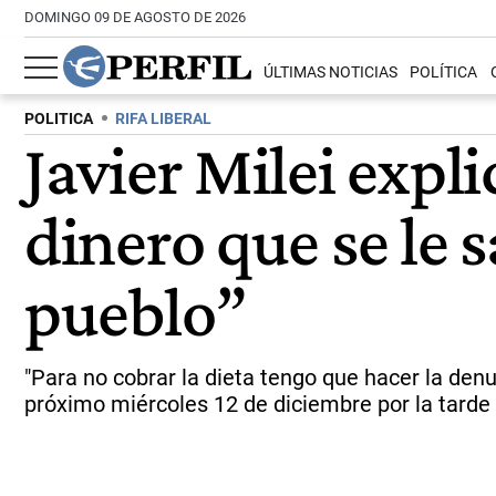
DOMINGO 09 DE AGOSTO DE 2026
ÚLTIMAS NOTICIAS
POLÍTICA
POLITICA
RIFA LIBERAL
Javier Milei expli
dinero que se le 
pueblo”
"Para no cobrar la dieta tengo que hacer la denun
próximo miércoles 12 de diciembre por la tarde 