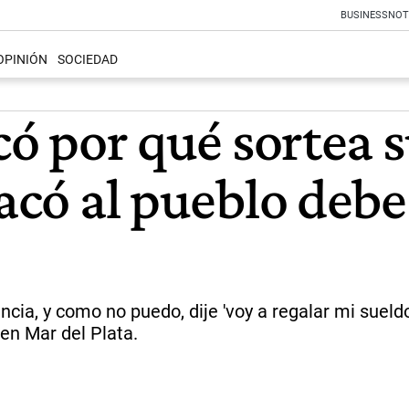
BUSINESS
NOT
OPINIÓN
SOCIEDAD
có por qué sortea s
sacó al pueblo debe
cia, y como no puedo, dije 'voy a regalar mi sueldo'
en Mar del Plata.