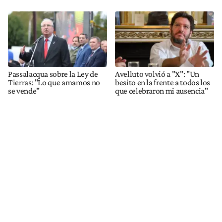
Passalacqua sobre la Ley de
Avelluto volvió a "X": "Un
Tierras: "Lo que amamos no
besito en la frente a todos los
se vende"
que celebraron mi ausencia"