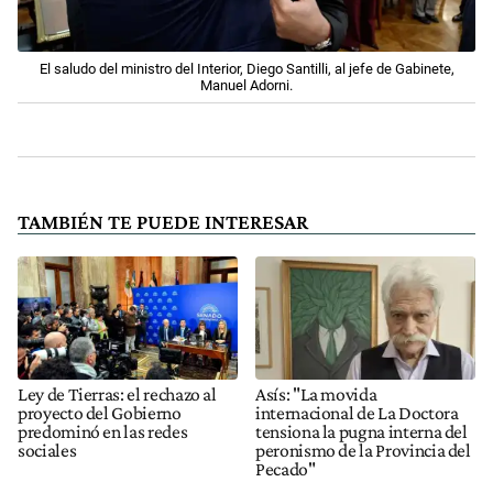
El saludo del ministro del Interior, Diego Santilli, al jefe de Gabinete,
Manuel Adorni.
TAMBIÉN TE PUEDE INTERESAR
Ley de Tierras: el rechazo al
Asís: "La movida
proyecto del Gobierno
internacional de La Doctora
predominó en las redes
tensiona la pugna interna del
sociales
peronismo de la Provincia del
Pecado"