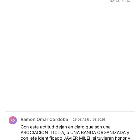
INAPROPIADO
Comentario de Ramon Omar Cordoba.
Ramon Omar Cordoba
29 DE ABRIL DE 2026
RO
Con esta actitud dejan en claro que son una
ASOCIACION ILICITA, o UNA BANDA ORGANIZADA y
con jefe identificado JAVIER MILEI, si tuvieran honor y