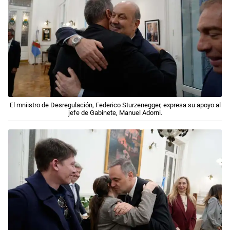
El mniistro de Desregulación, Federico Sturzenegger, expresa su apoyo al
jefe de Gabinete, Manuel Adorni.