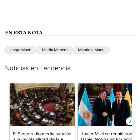
EN ESTA NOTA
Jorge Macri
Martín Menem
Mauricio Macri
Noticias en Tendencia
Este listado muestra los artículos con más comentarios en los últim
Un artículo de tendencia con el título "El Senado dio media san
Un artículo de tendencia con e
El Senado dio media sanción
Javier Milei se reunió con
a la Inviolabilidad de la P...
Daniel Noboa en Ecuador y