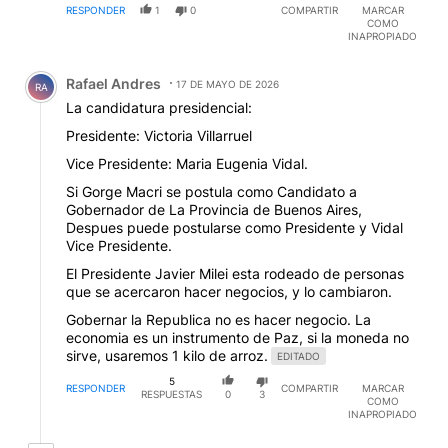
RESPONDER
1
0
COMPARTIR
MARCAR
COMO
INAPROPIADO
Comentario de Rafael Andres.
Rafael Andres
17 DE MAYO DE 2026
RA
La candidatura presidencial:
Presidente: Victoria Villarruel
Vice Presidente: Maria Eugenia Vidal.
Si Gorge Macri se postula como Candidato a
Gobernador de La Provincia de Buenos Aires,
Despues puede postularse como Presidente y Vidal
Vice Presidente.
El Presidente Javier Milei esta rodeado de personas
que se acercaron hacer negocios, y lo cambiaron.
Gobernar la Republica no es hacer negocio. La
economia es un instrumento de Paz, si la moneda no
sirve, usaremos 1 kilo de arroz.
EDITADO
5
RESPONDER
COMPARTIR
MARCAR
RESPUESTAS
0
3
COMO
INAPROPIADO