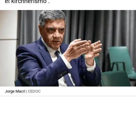
el kirchnerismo".
Jorge Macri
| CEDOC