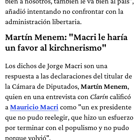
bien a nosotros, también le va bien al país",
añadió intentando no confrontar con la
administración libertaria.
Martín Menem: "Macri le haría
un favor al kirchnerismo"
Los dichos de Jorge Macri son una
respuesta a las declaraciones del titular de
la Cámara de Diputados,
Martín Menem
,
quien en una entrevista con
Clarín
calificó
a
Mauricio Macri
como "un ex presidente
que no pudo reelegir, que hizo un esfuerzo
por terminar con el populismo y no pudo
porque volvió".