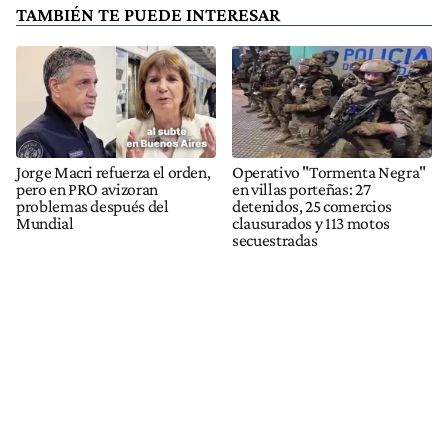
TAMBIÉN TE PUEDE INTERESAR
Jorge Macri refuerza el orden,
Operativo "Tormenta Negra"
pero en PRO avizoran
en villas porteñas: 27
problemas después del
detenidos, 25 comercios
Mundial
clausurados y 113 motos
secuestradas