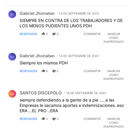
Comentario de Gabriel Jhonatan.
Gabriel Jhonatan
14 DE SEPTIEMBRE DE 2023
GJ
SIEMPRE EN CONTRA DE LOS TRABAJADORES Y DE
LOS MENOS PUDIENTES UNOS PDH
RESPONDER
0
0
COMPARTIR
MARCAR
COMO
INAPROPIADO
Comentario de Gabriel Jhonatan.
Gabriel Jhonatan
14 DE SEPTIEMBRE DE 2023
GJ
Siempre los mismos PDH
RESPONDER
0
0
COMPARTIR
MARCAR
COMO
INAPROPIADO
Comentario de SANTOS DISCEPOLO.
SANTOS DISCEPOLO
14 DE SEPTIEMBRE DE 2023
SD
siempre defendiendo a la gente de a pie .....a las
Empresas le sacamos aportes e indemnizaciones..eso
ERA ...EL PRO ..ERA
RESPONDER
2
0
COMPARTIR
MARCAR
COMO
INAPROPIADO