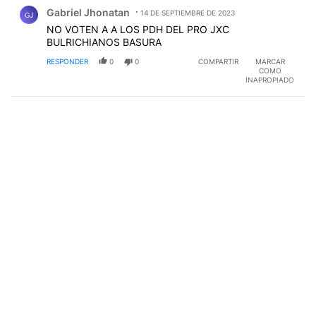
Comentario de Gabriel Jhonatan.
Gabriel Jhonatan
14 DE SEPTIEMBRE DE 2023
GJ
NO VOTEN A A LOS PDH DEL PRO JXC
BULRICHIANOS BASURA
RESPONDER
0
0
COMPARTIR
MARCAR
COMO
INAPROPIADO