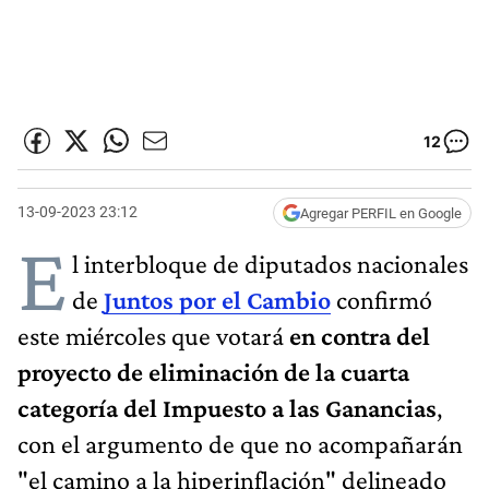
12
13-09-2023 23:12
Agregar PERFIL en Google
E
l interbloque de diputados nacionales
de
Juntos por el Cambio
confirmó
este miércoles que votará
en contra del
proyecto de eliminación de la cuarta
categoría del Impuesto a las Ganancias
,
con el argumento de que no acompañarán
"el camino a la hiperinflación" delineado