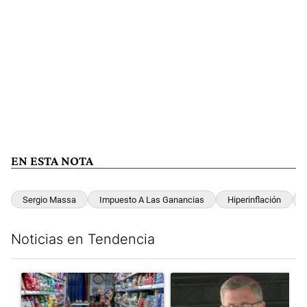
EN ESTA NOTA
Sergio Massa
Impuesto A Las Ganancias
Hiperinflación
Noticias en Tendencia
Este listado muestra los artículos con más comentarios en los últim
Un artículo de tendencia con el título "La inflación en CABA m
Un artículo de tendencia con e